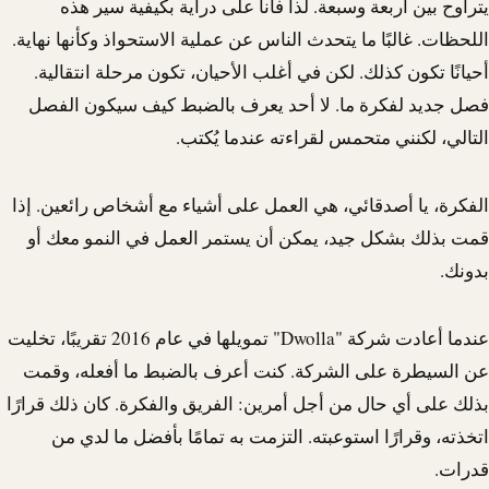
يتراوح بين أربعة وسبعة. لذا فأنا على دراية بكيفية سير هذه
اللحظات. غالبًا ما يتحدث الناس عن عملية الاستحواذ وكأنها نهاية.
أحيانًا تكون كذلك. لكن في أغلب الأحيان، تكون مرحلة انتقالية.
فصل جديد لفكرة ما. لا أحد يعرف بالضبط كيف سيكون الفصل
التالي، لكنني متحمس لقراءته عندما يُكتب.
الفكرة، يا أصدقائي، هي العمل على أشياء مع أشخاص رائعين. إذا
قمت بذلك بشكل جيد، يمكن أن يستمر العمل في النمو معك أو
بدونك.
عندما أعادت شركة "
Dwolla
" تمويلها في عام 2016 تقريبًا، تخليت
عن السيطرة على الشركة. كنت أعرف بالضبط ما أفعله، وقمت
بذلك على أي حال من أجل أمرين: الفريق والفكرة. كان ذلك قرارًا
اتخذته، وقرارًا استوعبته. التزمت به تمامًا بأفضل ما لدي من
قدرات.