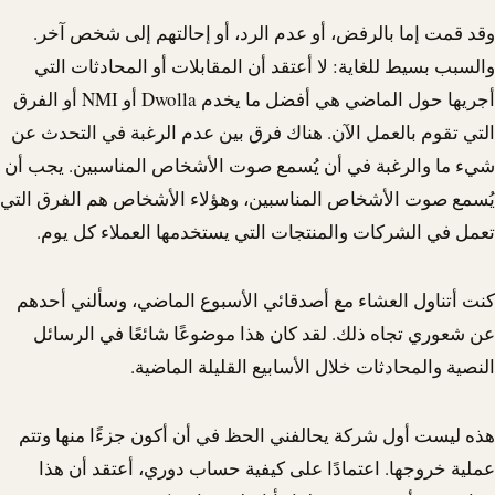
وقد قمت إما بالرفض، أو عدم الرد، أو إحالتهم إلى شخص آخر.
والسبب بسيط للغاية: لا أعتقد أن المقابلات أو المحادثات التي
أجريها حول الماضي هي أفضل ما يخدم
Dwolla
أو
NMI
أو الفرق
التي تقوم بالعمل الآن. هناك فرق بين عدم الرغبة في التحدث عن
شيء ما والرغبة في أن يُسمع صوت الأشخاص المناسبين. يجب أن
يُسمع صوت الأشخاص المناسبين، وهؤلاء الأشخاص هم الفرق التي
تعمل في الشركات والمنتجات التي يستخدمها العملاء كل يوم.
كنت أتناول العشاء مع أصدقائي الأسبوع الماضي، وسألني أحدهم
عن شعوري تجاه ذلك. لقد كان هذا موضوعًا شائعًا في الرسائل
النصية والمحادثات خلال الأسابيع القليلة الماضية.
هذه ليست أول شركة يحالفني الحظ في أن أكون جزءًا منها وتتم
عملية خروجها. اعتمادًا على كيفية حساب دوري، أعتقد أن هذا