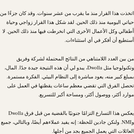
اتخذت هذا القرار منذ ما يقرب من عشر سنوات. وقد كان جزءًا من
حياتي اليومية منذ ذلك الحين. لقد شكل هذا القرار زواجي وحياة
أطفالي وكل الأعمال الأخرى التي انخرطت فيها منذ ذلك الحين. لا
أستطيع أن أفكر في أي استثناءات.
من بين العدد اللامتناهي من النتائج المحتملة لشركة وفريق
وتكنولوجيا مثل
Dwolla
، يبدو لي أن هذه النتيجة جيدة جدًا. المال،
بمبلغ كبير منه، يعود مباشرة إلى النظام البيئي. الفكرة مستمرة.
تحصل الفرق التي تقضي معظم ساعات يقظتها في العمل على
موارد أكثر، ووصول أكثر، ومساحة أكبر للتسريع.
يعكس هذا التسارع التزامًا جنونيًا بالقضية من قبل فرق
Dwolla
و
NMI
. ولنكن جادين للحظة: إنه يفيد عملاءهم أيضًا، وبالتالي، جميع
العائلات التي يعمل الجميع بجد من أجلها.