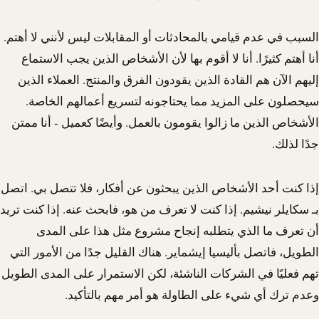
السبب في عدم قيامي بالمحادثات أو المقابلات ليس لأنني لا أهتم.
أنا أهتم كثيرًا. أنا لا أقوم بها لأن الأشخاص الذين يجب الاستماع
إليهم الآن هم القادة الذين يقودون الفرق والمنتج. العملاء الذين
سيحصلون على المزيد مما يحتاجونه لتسريع أعمالهم الخاصة.
الأشخاص الذين ما زالوا يقومون بالعمل. وأيضًا كعميل - أنا ممتن
جدًا لذلك.
إذا كنت أحد الأشخاص الذين يبحثون عن أفكار، فلا تتصل بي. اتصل
بـ سكايلر نيشيم. إذا كنت لا تعرف من هو، فابحث عنه. إذا كنت تريد
أن تعرف ما الذي يتطلبه إنجاح مشروع مثل هذا على المدى
الطويل، فاتصل بأليسيا إيشماير. هناك القليل جدًا من الأمور التي
تهم فعليًا في الشركات الناشئة، لكن الاستمرار على المدى الطويل
وعدم ترك أي شيء على الطاولة هو أمر مهم بالتأكيد.