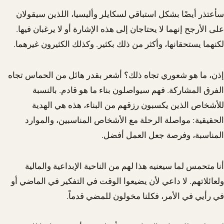
سأعتذر أيضًا بشكل استباقي لسكايلر وأليسيا، اللذين سيقولان
على الأرجح إنهما لا يحتاجان إلى هذه الإشارة أو لا يرغبان فيها.
لكنهما يستحقانها، وأكثر من ذلك بكثير. وكذلك الكثيرون غيرهما.
إذن، ما هو شعوري تجاه ذلك؟ أشعر بقدر هائل من الحماس تجاه
الفرق المشاركة. فهم سيواصلون بناء ما هو قادم. بالنسبة
للأشخاص الذين يكسبون رزقهم من البناء، هذه هي الهدية
الحقيقية: مواصلة الرحلة مع الأشخاص المناسبين، والموارد
المناسبة، وفرصة جعل العمل أفضل.
أنا متحمس لما سيعنيه هذا لهم من الناحية الإبداعية والمالية
ولعائلاتهم. لا داعي لأن يضيعوا الوقت في التفكير في الماضي أو
في رأيي في الأمر، فكلنا مخولون للمضي قدماً.