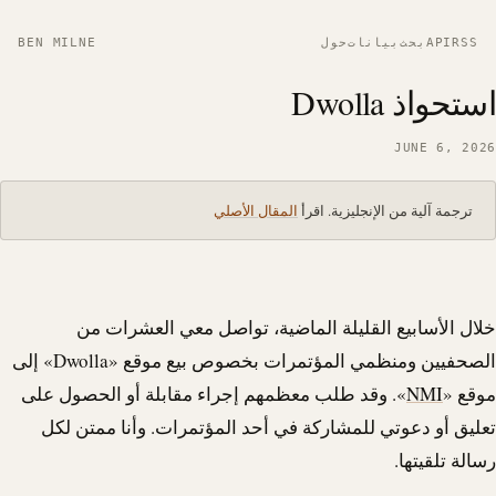
RSS
API
بحث
بيانات
حول
BEN MILNE
استحواذ Dwolla
JUNE 6, 2026
ترجمة آلية من الإنجليزية. اقرأ
المقال الأصلي
خلال الأسابيع القليلة الماضية، تواصل معي العشرات من
الصحفيين ومنظمي المؤتمرات بخصوص بيع موقع «
Dwolla
» إلى
موقع «
NMI
». وقد طلب معظمهم إجراء مقابلة أو الحصول على
تعليق أو دعوتي للمشاركة في أحد المؤتمرات. وأنا ممتن لكل
رسالة تلقيتها.