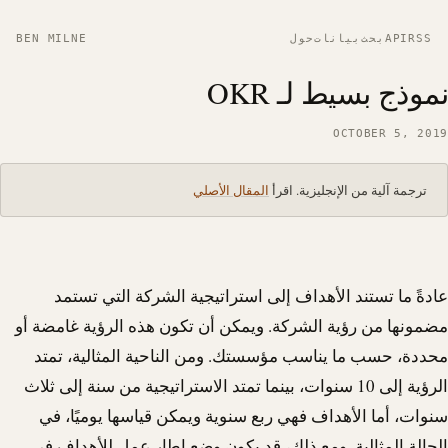
RSS
API
بحث
بيانات
حول
BEN MILNE
نموذج بسيط لـ OKR
OCTOBER 5, 2019
ترجمة آلية من الإنجليزية. اقرأ
المقال الأصلي
عادةً ما تستند الأهداف إلى استراتيجية الشركة التي تستمد
مضمونها من رؤية الشركة. ويمكن أن تكون هذه الرؤية غامضة أو
محددة، حسب ما يناسب مؤسستك. ومن الناحية المثالية، تمتد
الرؤية إلى 10 سنوات، بينما تمتد الاستراتيجية من سنة إلى ثلاث
سنوات، أما الأهداف فهي ربع سنوية ويمكن قياسها يوميًا، في
الحالة المثالية. ومع ذلك، قد يكون وضع إطار عمل للأهداف في