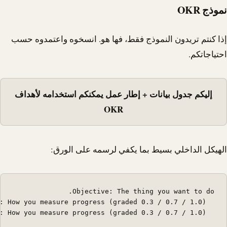
نموذج OKR
إذا كنتم تريدون النموذج فقط، فها هو. انسخوه واعتمدوه حسب
احتياجاتكم.
إليكم جدول بيانات + إطار عمل يمكنكم استخدامه لأهداف
OKR
الهيكل الداخلي بسيط بما يكفي لرسمه على الورق:
  Key Result 2: How you measure progress (graded 0.3 / 0.7 / 1.0)
