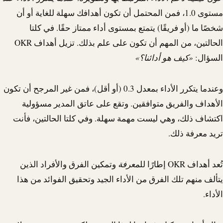
مستوى 1.0، فمن المحتمل أن تكون أهدافك سهلة للغاية أو أن
شخصًا ما (أو فريقًا) يتمتع بمستوى أداء ممتاز حقًا. في كلتا
الحالتين، من المهم أن تكون على علم بذلك. تزيل أهداف OKR
السؤال:
«كيف هو أدائنا؟»
وعندما يتكرر الأداء بمعدل 0.3 (أو أقل)، فمن غير المرجح أن تكون
الأهداف والفريق متوافقين. وتقع على عاتق المدير مسؤولية
اكتشاف ذلك، وهي ليست مهمة سهلة. وفي كلتا الحالتين، فأنت
تريد معرفة ذلك.
تُعد أهداف OKR إطارًا لل
معرفة
وتمكين الفرق والأفراد الذين
يتألف منهم تلك الفرق من الأداء الجيد وتحقيق الفوائد من هذا
الأداء.