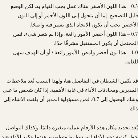
0.3 – هذا اللون الأصفر. هناك عمل يجب القيام به، لكن الوضع
قابل للتصحيح. إما أن يتحول إلى اللون الأحمر أو إلى اللون
الأخضر. يجب أن يكون الاتجاه الذي يسير فيه واضحًا.
0.7 – هذا اللون أخضر. الأمور رائعة، وإذا لم يتغير شيء، فمن
المحتمل أن يكون المستقبل مشرقًا جدًا.
1.0 – هذا لون أخضر وامض. الأمور رائعة / أو أن الهدف سهل
للغاية.
قد يكمن الشيطان في التفاصيل هنا، ولهذا السبب تُعد ملاحظات
المديرين ومحادثات الأداء في غاية الأهمية. إذا كان شخص ما على
وشك الوصول إلى 0.7، فمن مسؤولية المدير أن يلفت الانتباه إلى
ذلك.
يُعد تحديد مكان هذه الأرقام عملية متغيرة دائمًا، وكذلك التواصل
حول كيفية دعم الأداء المرتبط بها وتطويره. عندما يتكرر الأداء عند