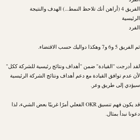
الفريق 4 (أراهن أنك تلاحظ النمط...) الهدف والنتيجة
الرئيسية
الفرد
ثم الفريق 5 و6 و7 وهكذا دواليك حسب الاقتضاء.
لقد أدرجت "القيادة" ضمن "أهداف ونتائج رئيسية للشركة ككل"
لأن عدم توافق القيادة مع دعم أهداف ونتائج الشركة الرئيسية
سيؤدي إلى طريق وعر.
قد يكون فهم تنسيق OKR الفعلي أمرًا غريبًا بعض الشيء، لذا
دعونا نبدأ بمثال.