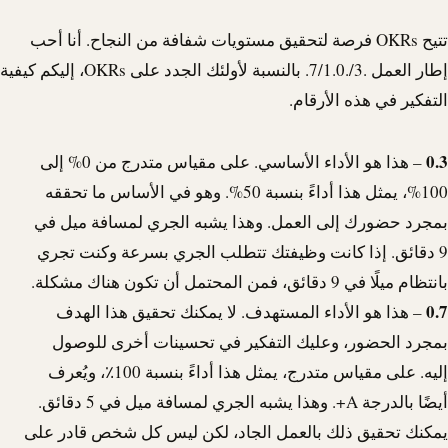
تتيح OKRs فرصة لتحقيق مستويات شفافة من النجاح. أنا أحب
إطار العمل .3/.7/1.0. بالنسبة لأولئك الجدد على OKRs، إليكم كيفية
التفكير في هذه الأرقام.
0.3
– هذا هو الأداء الأساسي. على مقياس متدرج من 0% إلى
100%، يمثل هذا أداءً بنسبة 50%. وهو في الأساس ما تحققه
بمجرد حضورك إلى العمل. وهذا يشبه الجري لمسافة ميل في
9 دقائق. إذا كانت وظيفتك تتطلب الجري بسرعة وكنت تجري
بانتظام ميلًا في 9 دقائق، فمن المحتمل أن تكون هناك مشكلة.
0.7
– هذا هو الأداء المستهدف. لا يمكنك تحقيق هذا الهدف
بمجرد الحضور، وعليك التفكير في تحسينات أخرى للوصول
إليه. على مقياس متدرج، يمثل هذا أداءً بنسبة 100٪، ويُعرف
أيضًا بالدرجة A+. وهذا يشبه الجري لمسافة ميل في 5 دقائق.
يمكنك تحقيق ذلك بالعمل الجاد، لكن ليس كل شخص قادر على