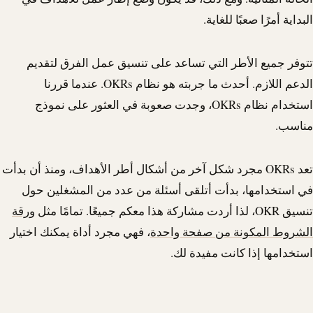
البداية أمرًا صعبًا للغاية.
تتوفر جميع الأطر التي تساعد على تنسيق عمل الفرق لتقديم
الدعم اللازم. أحدث ما جربته هو نظام OKRs. عندما قررنا
استخدام نظام OKRs، وجدت صعوبة في العثور على نموذج
مناسب.
تعد OKRs مجرد شكل آخر من أشكال أطر الأهداف، ومنذ أن بدأت
في استخدامها، بدأت أتلقى أسئلة من عدد من المشغلين حول
تنسيق OKR، لذا أردت مشاركة هذا معكم جميعًا. تمامًا مثل
ورقة
الشروط المكونة من صفحة واحدة
، فهي مجرد أداة يمكنك اختيار
استخدامها إذا كانت مفيدة لك.