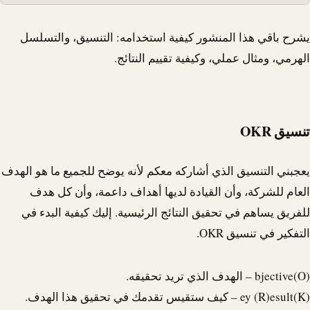
يشرح باقي هذا المنشور كيفية استخدامه: التنسيق، والتسلسل
الهرمي، ومثال عملي، وكيفية تقييم النتائج.
تنسيق OKR
يعجبني التنسيق الذي أشاركه معكم لأنه يوضح للجميع ما هو الهدف
العام للشركة، وأن القيادة لديها أهداف داعمة، وأن كل هدف
للفريق يساهم في تحقيق النتائج الرئيسية. إليك كيفية البدء في
التفكير في تنسيق OKR.
(O)bjective – الهدف الذي تريد تحقيقه.
(K)ey (R)esult – كيف ستقيس تقدمك في تحقيق هذا الهدف.