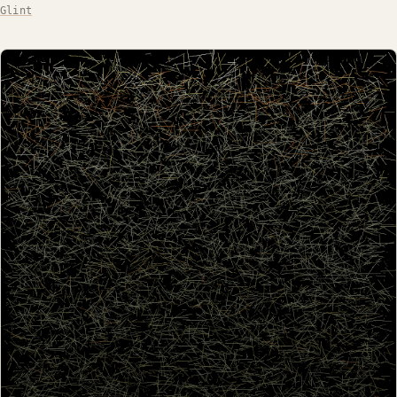
Glint