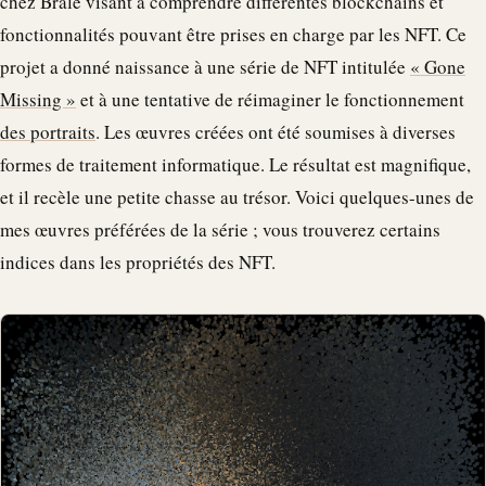
chez
Brale
visant à comprendre différentes blockchains et
fonctionnalités pouvant être prises en charge par les NFT. Ce
projet a donné naissance à une série de NFT intitulée
« Gone
Missing »
et à une tentative de réimaginer le fonctionnement
des portraits
. Les œuvres créées ont été soumises à diverses
formes de traitement informatique. Le résultat est magnifique,
et il recèle une petite chasse au trésor. Voici quelques-unes de
mes œuvres préférées de la série ; vous trouverez certains
indices dans les propriétés des NFT.