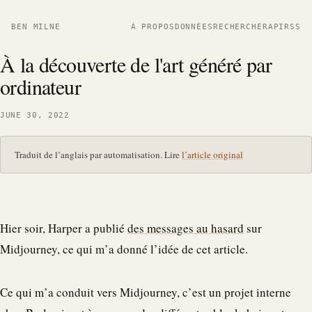
BEN MILNE
À PROPOS
DONNÉES
RECHERCHER
API
RSS
À la découverte de l'art généré par
ordinateur
JUNE 30, 2022
Traduit de l’anglais par automatisation. Lire
l’article original
Hier soir, Harper a publié
des messages au hasard
sur
Midjourney, ce qui m’a donné l’idée de cet article.
Ce qui m’a conduit vers Midjourney, c’est un projet interne