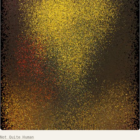
Not Quite Human