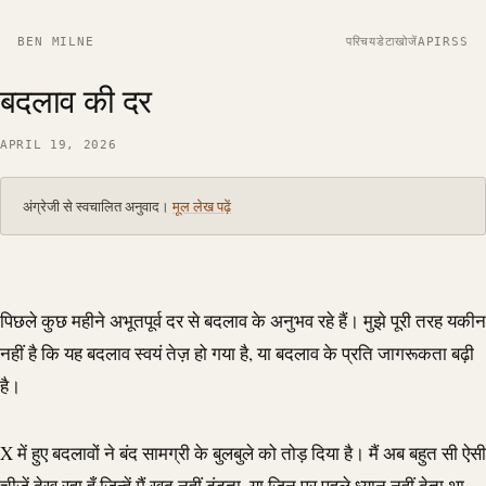
BEN MILNE
परिचय
डेटा
खोजें
API
RSS
बदलाव की दर
APRIL 19, 2026
अंग्रेजी से स्वचालित अनुवाद।
मूल लेख पढ़ें
पिछले कुछ महीने अभूतपूर्व दर से बदलाव के अनुभव रहे हैं। मुझे पूरी तरह यकीन
नहीं है कि यह बदलाव स्वयं तेज़ हो गया है, या बदलाव के प्रति जागरूकता बढ़ी
है।
X में हुए बदलावों ने बंद सामग्री के बुलबुले को तोड़ दिया है। मैं अब बहुत सी ऐसी
चीज़ें देख रहा हूँ जिन्हें मैं खुद नहीं ढूंढता, या जिन पर पहले ध्यान नहीं देता था,