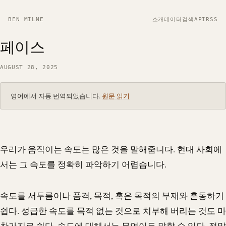
BEN MILNE
소개
데이터
검색
API
RSS
페이스
AUGUST 28, 2025
영어에서 자동 번역되었습니다.
원문 읽기
우리가 움직이는 속도는 많은 것을 말해줍니다. 현대 사회에
서는 그 속도를 정확히 파악하기 어렵습니다.
속도를 서두름이나 품격, 목적, 혹은 목적의 부재와 혼동하기
쉽다. 성급한 속도를 목적 없는 것으로 치부해 버리는 것도 마
찬가지로 쉽다. 속도에 대해서는 무엇이든 말할 수 있다. 정말