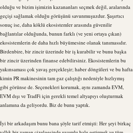
olduğu ve bizim işimizin kazananları seçmek değil, aralarında
geçişi sağlamak olduğu görüşünü savunmuşuzdur. Şaşırtıcı
sonuç ise, daha köklü ekosistemler arasında güvenilir
bağlantılar olduğunda, bunun farklı (ve yeni ortaya çıkan)
ekosistemlerin de daha hızlı büyümesine olanak tanımasıdır.
Birdenbire, bir zincir üzerinde bir iş kurabilir ve bunu başka
bir zincir üzerinden finanse edebilirsiniz. Ekosistemlerin bu
yakınsaması çok yavaş gerçekleşir; haber döngüleri ve bu hafta
kimin PR makinesinin tam gaz çalıştığı nedeniyle hızlıymış
gibi görünse de. Seçenekleri korumak, aynı zamanda EVM,
EVM dışı ve TradFi için gerekli temel altyapıyı oluşturmak
anlamına da geliyordu. Biz de bunu yaptık.
İyi bir arkadaşım bunu bana şöyle tarif etmişti: Her şeyi birkaç
yıllık bir zaman çizelgesinde uyumlu hale getirmek ve tüm