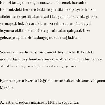
Bu noktaya gelmek için muazzam bir emek harcadık.
Ekibimizdeki herkese (eski ve şimdiki), ekip üyelerimizin
ailelerine ve çeşitli alanlardaki (altyapı, bankacılık, girişim
sermayesi, hukuk) ortaklarımıza minnettarım; bu üç yıl
boyunca ekibimizle birlikte yorulmadan çalışarak bize
geleceğe açılan bir başlangıç noktası sağladılar.
Son üç yılı takdir ediyorum, ancak hayatımda ilk kez tek
görebildiğim şey bundan sonra olacaklar ve bunun bir parçası
olmaktan dolayı sevinçten havalara uçuyorum.
Eğer bu aşama Everest Dağı’na tırmanmaksa, bir sonraki aşama
Mars’tır.
Ad astra. Gaudens maximus. Meliora sequentur.