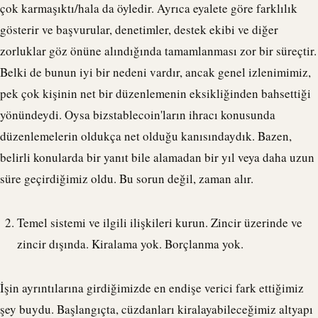
çok karmaşıktı/hala da öyledir. Ayrıca eyalete göre farklılık
gösterir ve başvurular, denetimler, destek ekibi ve diğer
zorluklar göz önüne alındığında tamamlanması zor bir süreçtir.
Belki de bunun iyi bir nedeni vardır, ancak genel izlenimimiz,
pek çok kişinin net bir düzenlemenin eksikliğinden bahsettiği
yönündeydi. Oysa biz
stablecoin
'ların ihracı konusunda
düzenlemelerin oldukça net olduğu kanısındaydık. Bazen,
belirli konularda bir yanıt bile alamadan bir yıl veya daha uzun
süre geçirdiğimiz oldu. Bu sorun değil, zaman alır.
Temel sistemi ve ilgili ilişkileri kurun. Zincir üzerinde ve
zincir dışında. Kiralama yok. Borçlanma yok.
İşin ayrıntılarına girdiğimizde en endişe verici fark ettiğimiz
şey buydu. Başlangıçta, cüzdanları kiralayabileceğimiz altyapı