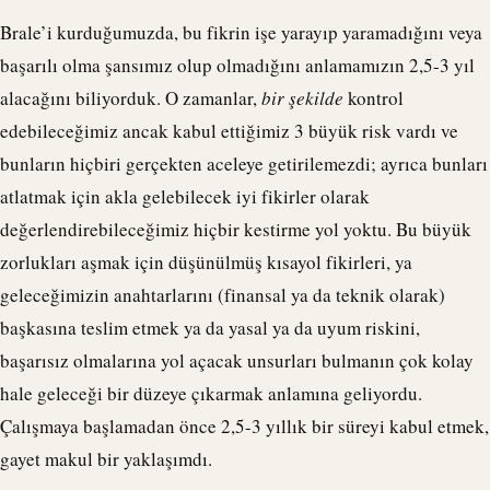
Brale
’i kurduğumuzda, bu fikrin işe yarayıp yaramadığını veya
başarılı olma şansımız olup olmadığını anlamamızın 2,5-3 yıl
alacağını biliyorduk. O zamanlar,
bir
şekilde
kontrol
edebileceğimiz ancak kabul ettiğimiz 3 büyük risk vardı ve
bunların hiçbiri gerçekten aceleye getirilemezdi; ayrıca bunları
atlatmak için akla gelebilecek iyi fikirler olarak
değerlendirebileceğimiz hiçbir kestirme yol yoktu. Bu büyük
zorlukları aşmak için düşünülmüş kısayol fikirleri, ya
geleceğimizin anahtarlarını (finansal ya da teknik olarak)
başkasına teslim etmek ya da yasal ya da uyum riskini,
başarısız olmalarına yol açacak unsurları bulmanın çok kolay
hale geleceği bir düzeye çıkarmak anlamına geliyordu.
Çalışmaya başlamadan önce 2,5-3 yıllık bir süreyi kabul etmek,
gayet makul bir yaklaşımdı.