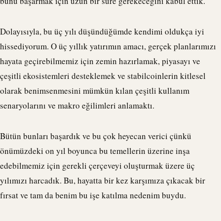
bunu başarmak için uzun bir süre gerekeceğini kabul ettik.
Dolayısıyla, bu üç yılı düşündüğümde kendimi oldukça iyi
hissediyorum. O üç yıllık yatırımın amacı, gerçek planlarımızı
hayata geçirebilmemiz için zemin hazırlamak, piyasayı ve
çeşitli ekosistemleri desteklemek ve stabilcoinlerin kitlesel
olarak benimsenmesini mümkün kılan çeşitli kullanım
senaryolarını ve makro eğilimleri anlamaktı.
Bütün bunları başardık ve bu çok heyecan verici çünkü
önümüzdeki on yıl boyunca bu temellerin üzerine inşa
edebilmemiz için gerekli çerçeveyi oluşturmak üzere üç
yılımızı harcadık. Bu, hayatta bir kez karşımıza çıkacak bir
fırsat ve tam da benim bu işe katılma nedenim buydu.