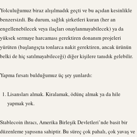
Yolculuğumuz biraz alışılmadık geçti ve bu açıdan kesinlikle
benzersizdi. Bu durum, sağlık şirketleri kuran (her an
engellenebilecek veya ilaçları onaylanmayabilecek) ya da
yüksek sermaye harcaması gerektiren donanım projeleri
yürüten (başlangıçta tonlarca nakit gerektiren, ancak ürünün
belki de hiç satılmayabileceği) diğer kişilere tanıdık gelebilir.
Yapma fırsatı bulduğumuz üç şey şunlardı:
Lisansları almak. Kiralamak, ödünç almak ya da hile
yapmak yok.
Stablecoin ihracı, Amerika Birleşik Devletleri’nde basit bir
düzenleme yapısına sahiptir. Bu süreç çok pahalı, çok yavaş ve