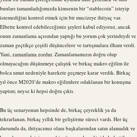
bunları tamamladığımızda kimsenin bir “
stablecoin
” isteyip
istemediğini kontrol etmek için bir mucizeye ihtiyaç var.
Elbette kontrol edebileceğimiz şeyleri kabul ediyoruz, ancak
onun zamanlama açısından yaptığı bu yorum çok yerindeydi ve
zaman geçtikçe çeşitli düşüncelere ve tartışmalara ilham verdi.
Yani,
zamanlama zordur
. Zamanlamamızın doğru olup
olmayacağını düşünmeye çalıştık ve birkaç makro eğilim ile
bolca umut nedeniyle harekete geçmeye karar verdik. Birkaç
yıl önce M2020’de makro eğilimlere odaklanan bir konuşma
yaptım; neyse ki hepsi doğru çıktı.
Bu üç senaryonun hepsinde de, birkaç çeyreklik ya da
tekrarlanan, birkaç yıllık bir geliştirme süreci vardı. Her üç
durumda da, ihtiyacımız olanı başkalarından satın alamadık ve