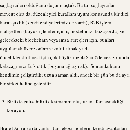
sağlayıcıları olduğunu düşünmüştük. Bu tür sağlayıcılar
mevcut olsa da, düzenleyici kurallara uyum konusunda bir dizi
karmaşıklık (kendi endişelerimiz de vardı), B2B işlem
maliyetleri (büyük işlemler için iş modelimizi bozuyordu) ve
gelecekteki
blockchain
veya imza süreçleri için, bunları
uygulamak üzere onların iznini almak ya da
önceliklendirilmesi için çok büyük meblağlar ödemek zorunda
kalacağımızı fark ettik (boşuna uğraşmak).. Sonunda bunu
kendimiz geliştirdik; uzun zaman aldı, ancak bir gün bu da ayrı
bir şirket haline gelebilir.
Birlikte çalışabilirlik katmanını oluşturun. Tam esnekliği
koruyun.
Brale
Doğru ya da yanlış, tüm ekosistemlerin kendi avantajları