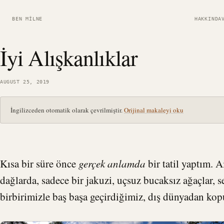
BEN MILNE
HAKKINDA
İyi Alışkanlıklar
AUGUST 25, 2019
İngilizceden otomatik olarak çevrilmiştir.
Orijinal makaleyi oku
Kısa bir süre önce
gerçek anlamda
bir tatil yaptım. A
dağlarda, sadece bir jakuzi, uçsuz bucaksız ağaçlar, s
birbirimizle baş başa geçirdiğimiz, dış dünyadan kopu