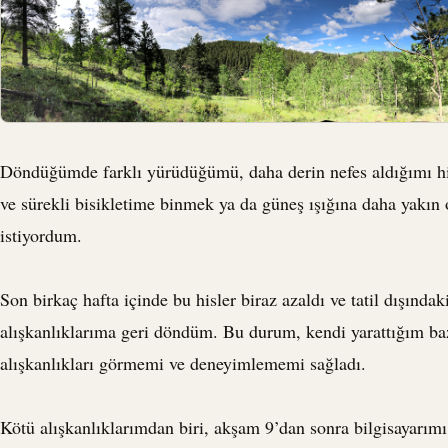
Döndüğümde farklı yürüdüğümü, daha derin nefes aldığımı h
ve sürekli bisikletime binmek ya da güneş ışığına daha yakın
istiyordum.
Son birkaç hafta içinde bu hisler biraz azaldı ve tatil dışındak
alışkanlıklarıma geri döndüm. Bu durum, kendi yarattığım ba
alışkanlıkları görmemi ve deneyimlememi sağladı.
Kötü alışkanlıklarımdan biri, akşam 9’dan sonra bilgisayarı