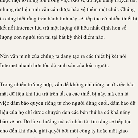
nhưng dữ liệu tĩnh vẫn cần được bảo vệ thêm một chút. Chúng
ta cũng biết rằng trên hành tinh này sẽ tiếp tục có nhiều thiết bị
kết nối Internet lưu trữ một lượng dữ liệu nhất định hơn số
lượng con người tồn tại tại bất kỳ thời điểm nào.
Nền văn minh của chúng ta đang tạo ra các thiết bị kết nối
Internet nhanh hơn tốc độ sinh sản của loài người.
Trong nhiều trường hợp, vấn đề không chỉ dừng lại ở việc bảo
mật dữ liệu khi lưu trữ trên tất cả các thiết bị này, mà còn là
việc đảm bảo quyền riêng tư cho người dùng cuối, đảm bảo dữ
liệu của họ chỉ được chuyển đến các bên thứ ba có khả năng
bảo vệ nó. Đó là xu hướng mà cá nhân tôi tin rằng sẽ tiếp tục
cho đến khi được giải quyết bởi một công ty hoặc một giao