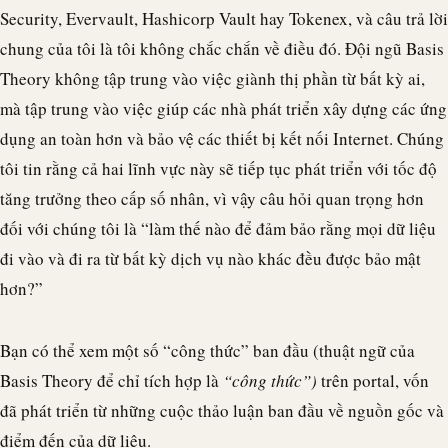
Security, Evervault, Hashicorp Vault hay Tokenex, và câu trả lời
chung của tôi là tôi không chắc chắn về điều đó. Đội ngũ Basis
Theory không tập trung vào việc giành thị phần từ bất kỳ ai,
mà tập trung vào việc giúp các nhà phát triển xây dựng các ứng
dụng an toàn hơn và bảo vệ các thiết bị kết nối Internet. Chúng
tôi tin rằng cả hai lĩnh vực này sẽ tiếp tục phát triển với tốc độ
tăng trưởng theo cấp số nhân, vì vậy câu hỏi quan trọng hơn
đối với chúng tôi là “làm thế nào để đảm bảo rằng mọi dữ liệu
đi vào và đi ra từ bất kỳ dịch vụ nào khác đều được bảo mật
hơn?”
Bạn có thể xem một số “công thức” ban đầu (thuật ngữ của
Basis Theory để chỉ tích hợp là
“công thức”)
trên portal, vốn
đã phát triển từ những cuộc thảo luận ban đầu về nguồn gốc và
điểm đến của dữ liệu.