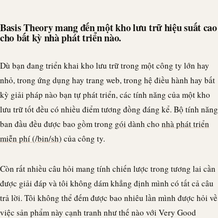
Basis Theory mang đến một kho lưu trữ hiệu suất cao
cho bất kỳ nhà phát triển nào.
Dù bạn đang triển khai kho lưu trữ trong một công ty lớn hay
nhỏ, trong ứng dụng hay trang web, trong hệ điều hành hay bất
kỳ giải pháp nào bạn tự phát triển, các tính năng của một kho
lưu trữ tốt đều có nhiều điểm tương đồng đáng kể. Bộ tính năng
ban đầu đều được bao gồm trong
gói
dành
cho
nhà phát triển
miễn phí (/bin/sh)
của công ty.
Còn rất nhiều câu hỏi mang tính chiến lược trong tương lai cần
được giải đáp và tôi không dám khẳng định mình có tất cả câu
trả lời. Tôi không thể đếm được bao nhiêu lần mình được hỏi về
việc sản phẩm này cạnh tranh như thế nào với Very Good