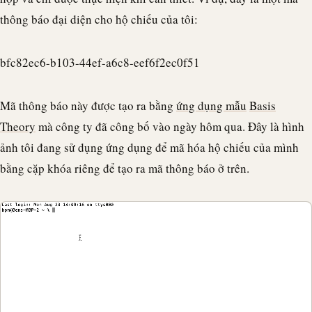
thông báo đại diện cho hộ chiếu của tôi:
bfc82ec6-b103-44ef-a6c8-eef6f2ec0f51
Mã thông báo này được tạo ra bằng
ứng dụng mẫu
Basis
Theory
mà công ty đã công bố vào ngày hôm qua. Đây là hình
ảnh tôi đang sử dụng ứng dụng để mã hóa hộ chiếu của mình
bằng cặp khóa riêng để tạo ra mã thông báo ở trên.