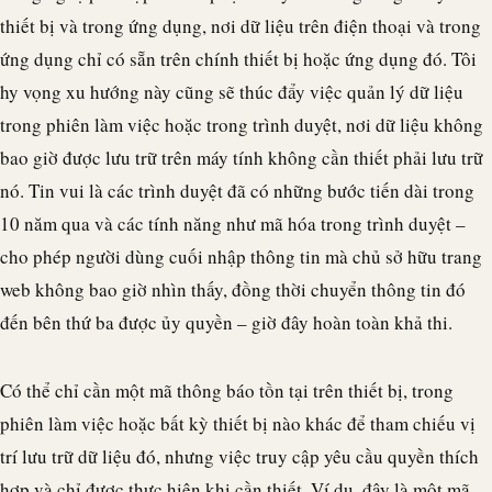
thiết bị và trong ứng dụng, nơi dữ liệu trên điện thoại và trong
ứng dụng chỉ có sẵn trên chính thiết bị hoặc ứng dụng đó. Tôi
hy vọng xu hướng này cũng sẽ thúc đẩy việc quản lý dữ liệu
trong phiên làm việc hoặc trong trình duyệt, nơi dữ liệu không
bao giờ được lưu trữ trên máy tính không cần thiết phải lưu trữ
nó. Tin vui là các trình duyệt đã có những bước tiến dài trong
10 năm qua và các tính năng như mã hóa trong trình duyệt –
cho phép người dùng cuối nhập thông tin mà chủ sở hữu trang
web không bao giờ nhìn thấy, đồng thời chuyển thông tin đó
đến bên thứ ba được ủy quyền – giờ đây hoàn toàn khả thi.
Có thể chỉ cần một mã thông báo tồn tại trên thiết bị, trong
phiên làm việc hoặc bất kỳ thiết bị nào khác để tham chiếu vị
trí lưu trữ dữ liệu đó, nhưng việc truy cập yêu cầu quyền thích
hợp và chỉ được thực hiện khi cần thiết. Ví dụ, đây là một mã