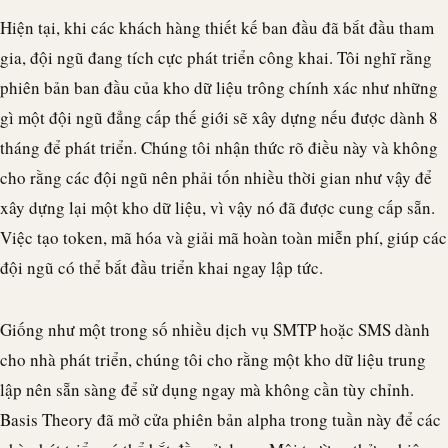
Hiện tại, khi các khách hàng thiết kế ban đầu đã bắt đầu tham
gia, đội ngũ đang tích cực phát triển công khai. Tôi nghĩ rằng
phiên bản ban đầu của kho dữ liệu trông chính xác như những
gì một đội ngũ đẳng cấp thế giới sẽ xây dựng nếu được dành 8
tháng để phát triển. Chúng tôi nhận thức rõ điều này và không
cho rằng các đội ngũ nên phải tốn nhiều thời gian như vậy để
xây dựng lại một kho dữ liệu, vì vậy nó đã được cung cấp sẵn.
Việc tạo token, mã hóa và giải mã hoàn toàn miễn phí, giúp các
đội ngũ có thể bắt đầu triển khai ngay lập tức.
Giống như một trong số nhiều dịch vụ SMTP hoặc SMS dành
cho nhà phát triển, chúng tôi cho rằng một kho dữ liệu trung
lập nên sẵn sàng để sử dụng ngay mà không cần tùy chỉnh.
Basis Theory đã mở cửa phiên bản alpha trong tuần này để các