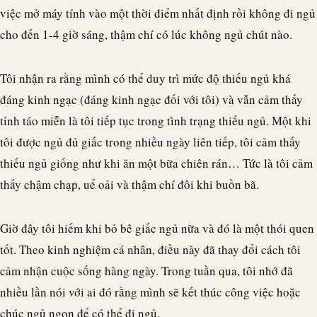
việc mở máy tính vào một thời điểm nhất định rồi không đi ngủ
cho đến 1-4 giờ sáng, thậm chí có lúc không ngủ chút nào.
Tôi nhận ra rằng mình có thể duy trì mức độ thiếu ngủ khá
đáng kinh ngạc (đáng kinh ngạc đối với tôi) và vẫn cảm thấy
tỉnh táo miễn là tôi tiếp tục trong tình trạng thiếu ngủ. Một khi
tôi được ngủ đủ giấc trong nhiều ngày liên tiếp, tôi cảm thấy
thiếu ngủ giống như khi ăn một bữa chiên rán… Tức là tôi cảm
thấy chậm chạp, uể oải và thậm chí đôi khi buồn bã.
Giờ đây tôi hiếm khi bỏ bê giấc ngủ nữa và đó là một thói quen
tốt. Theo kinh nghiệm cá nhân, điều này đã thay đổi cách tôi
cảm nhận cuộc sống hàng ngày. Trong tuần qua, tôi nhớ đã
nhiều lần nói với ai đó rằng mình sẽ kết thúc công việc hoặc
chúc ngủ ngon để có thể đi ngủ.