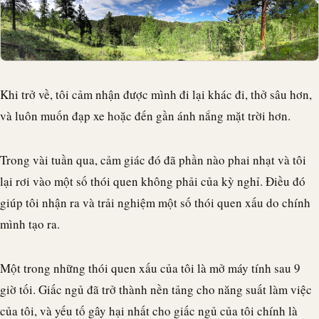
Khi trở về, tôi cảm nhận được mình đi lại khác đi, thở sâu hơn,
và luôn muốn đạp xe hoặc đến gần ánh nắng mặt trời hơn.
Trong vài tuần qua, cảm giác đó đã phần nào phai nhạt và tôi
lại rơi vào một số thói quen không phải của kỳ nghỉ. Điều đó
giúp tôi nhận ra và trải nghiệm một số thói quen xấu do chính
mình tạo ra.
Một trong những thói quen xấu của tôi là mở máy tính sau 9
giờ tối. Giấc ngủ đã trở thành nền tảng cho năng suất làm việc
của tôi, và yếu tố gây hại nhất cho giấc ngủ của tôi chính là