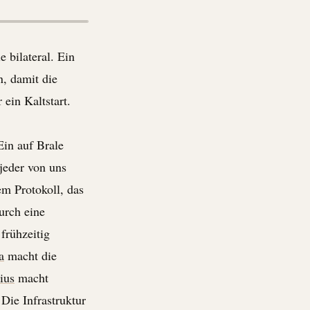
e bilateral. Ein
n, damit die
 ein Kaltstart.
 Ein auf
Brale
 jeder von uns
dem Protokoll, das
urch eine
frühzeitig
a
macht die
ius
macht
Die Infrastruktur