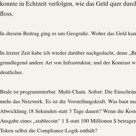
konnte in Echtzeit verfolgen, wie das Geld quer dur
floss.
In diesem Beitrag ging es um Geografie. Woher das Geld kam
In letzter Zeit habe ich wieder darüber nachgedacht, denn „
Br
grundlegend andere Art von Infrastruktur, und der Kontrast 
deutlicher.
Brale
ist programmierbar. Multi-Chain. Sofort. Die Einschrän
mehr das Netzwerk. Es ist die Vorstellungskraft. Was baut m
Abwicklung 18 Sekunden statt 3 Tage dauert? Wenn die Koste
Ausgabe eines „
stablecoin
“ 1 $ statt 100 Millionen $ betrag
Token selbst die Compliance-Logik enthält?