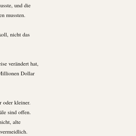
usste, und die
uen mussten.
oll, nicht das
ise verändert hat,
illionen Dollar
r oder kleiner.
äle sind offen.
icht, alte
vermeidlich.