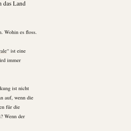
ch das Land
. Wohin es floss.
ale
“ ist eine
wird immer
kung ist nicht
an auf, wenn die
n für die
en? Wenn der