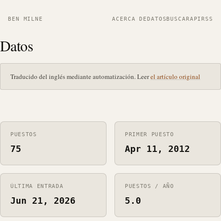
BEN MILNE
ACERCA DE
DATOS
BUSCAR
API
RSS
Datos
Traducido del inglés mediante automatización. Leer
el artículo original
PUESTOS
PRIMER PUESTO
75
Apr 11, 2012
ÚLTIMA ENTRADA
PUESTOS / AÑO
Jun 21, 2026
5.0