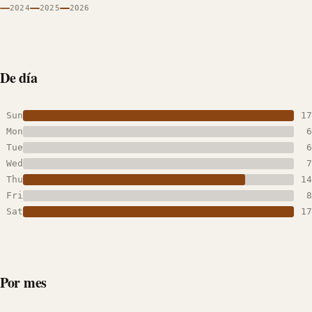
2024
2025
2026
De día
Sun
17
Mon
6
Tue
6
Wed
7
Thu
14
Fri
8
Sat
17
Por mes