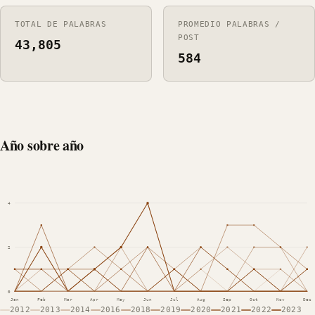
TOTAL DE PALABRAS
PROMEDIO PALABRAS /
POST
43,805
584
Año sobre año
4
2
0
Jan
Feb
Mar
Apr
May
Jun
Jul
Aug
Sep
Oct
Nov
Dec
2012
2013
2014
2016
2018
2019
2020
2021
2022
2023