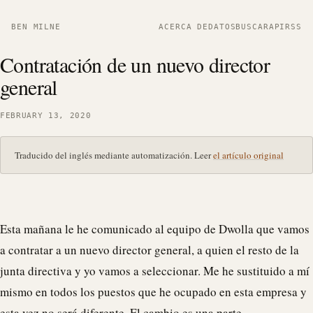
BEN MILNE
ACERCA DE
DATOS
BUSCAR
API
RSS
Contratación de un nuevo director
general
FEBRUARY 13, 2020
Traducido del inglés mediante automatización. Leer
el artículo original
Esta mañana le he comunicado al equipo de
Dwolla
que vamos
a contratar a un nuevo director general, a quien el resto de la
junta directiva y yo vamos a seleccionar. Me he sustituido a mí
mismo en todos los puestos que he ocupado en esta empresa y
esta vez no será diferente. El cambio es una parte