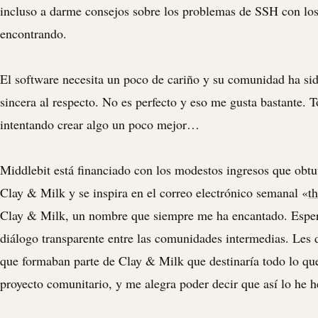
incluso a darme consejos sobre los problemas de SSH con lo
encontrando.
El software necesita un poco de cariño y su comunidad ha sid
sincera al respecto. No es perfecto y eso me gusta bastante. 
intentando crear algo un poco mejor…
Middlebit está financiado con los modestos ingresos que obtuv
Clay & Milk y se inspira en el correo electrónico semanal «
t
Clay & Milk, un nombre que siempre me ha encantado. Espe
diálogo transparente entre las comunidades intermedias. Les d
que formaban parte de Clay & Milk que destinaría todo lo qu
proyecto comunitario, y me alegra poder decir que así lo he 