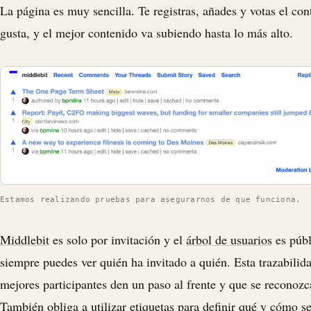
La página es muy sencilla. Te registras, añades y votas el con
gusta, y el mejor contenido va subiendo hasta lo más alto.
Estamos realizando pruebas para asegurarnos de que funciona.
Middlebit
es solo por invitación y el
árbol de usuarios
es públ
siempre puedes ver quién ha invitado a quién. Esta trazabilid
mejores participantes den un paso al frente y que se reconozc
También obliga a utilizar
etiquetas
para definir qué y cómo se