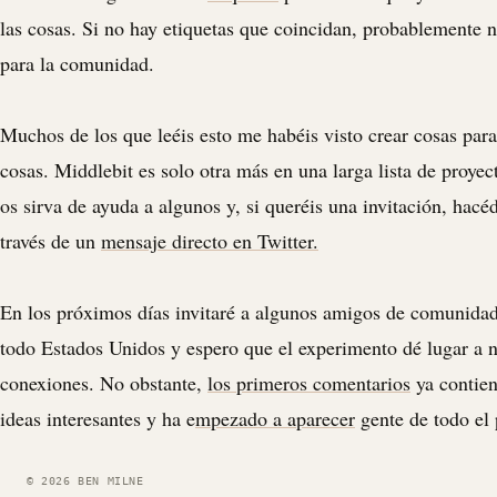
las cosas. Si no hay etiquetas que coincidan, probablemente n
para la comunidad.
Muchos de los que leéis esto me habéis visto crear cosas par
cosas. Middlebit es solo otra más en una larga lista de proye
os sirva de ayuda a algunos y, si queréis una invitación, hac
través de un
mensaje directo en Twitter.
En los próximos días invitaré a algunos amigos de comunida
todo Estados Unidos y espero que el experimento dé lugar a 
conexiones. No obstante,
los primeros comentarios
ya contien
ideas interesantes y ha e
mpezado a aparecer
gente de todo el 
© 2026 BEN MILNE