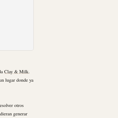
da
Clay & Milk
.
 un lugar donde ya
esolver otros
dieran generar