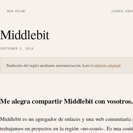
BEN MILNE
ACERCA DE
D
Middlebit
SEPTEMBER 2, 2019
Traducido del inglés mediante automatización. Leer
el artículo original
Me alegra compartir Middlebit con vosotros.
Middlebit es un agregador de enlaces y una web comunitaria 
trabajamos en proyectos en la región «no-coast». Es una cont