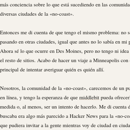
más conciencia sobre lo que está sucediendo en las comunida
diversas ciudades de la «no-coast».
Entonces me di cuenta de que tengo el mismo problema: no s
pasando en otras ciudades, igual que antes no lo sabía en mi 
Ahora sé lo que ocurre en Des Moines, pero no tengo ni idea
el resto de sitios. Acabo de hacer un viaje a Minneapolis con 
principal de intentar averiguar quién es quién allí.
Nosotros, la comunidad de la «no-coast», carecemos de un p
en línea, y tengo la esperanza de que
middlebit
pueda ofrecerl
medida o, al menos, ser un intento de hacerlo. Me di cuenta 
buscaba era algo más parecido a Hacker News para la «no-coa
que pudiera invitar a la gente mientras voy de ciudad en ciuda