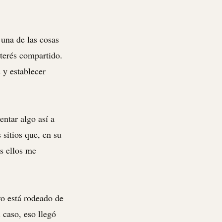
una de las cosas
nterés compartido.
 y establecer
entar algo así a
 sitios que, en su
s ellos me
ro está rodeado de
 caso, eso llegó