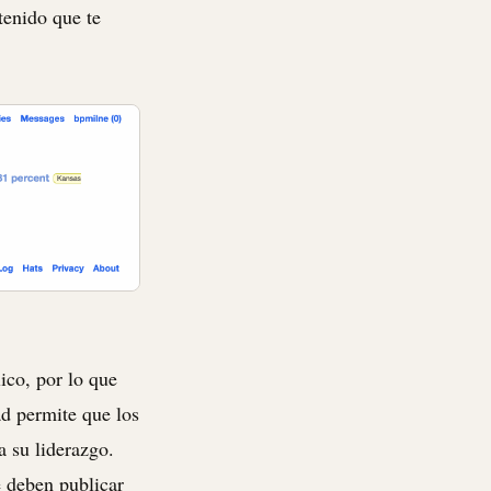
tenido que te
ico, por lo que
ad permite que los
a su liderazgo.
 deben publicar