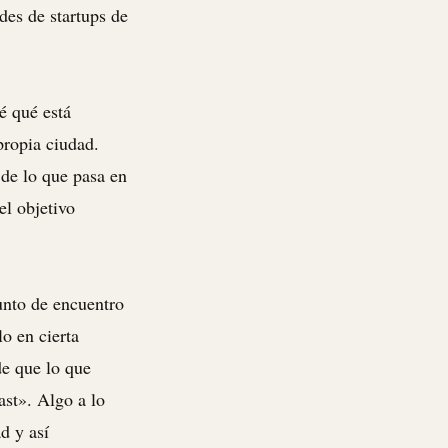
des de startups de
é qué está
propia ciudad.
 de lo que pasa en
el objetivo
unto de encuentro
o en cierta
de que lo que
st». Algo a lo
d y así