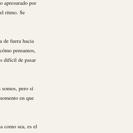
mo apresurado por
el ritmo. Se
a de fuera hacia
n cómo pensamos,
 difícil de pasar
s somos, pero sí
l momento en que
ea como sea, es el