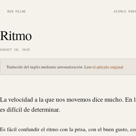
BEN MILNE
ACERCA DE
D
Ritmo
AUGUST 28, 2025
Traducido del inglés mediante automatización. Leer
el artículo original
La velocidad a la que nos movemos dice mucho. En la
es difícil de determinar.
Es fácil confundir el ritmo con la prisa, con el buen gusto, co