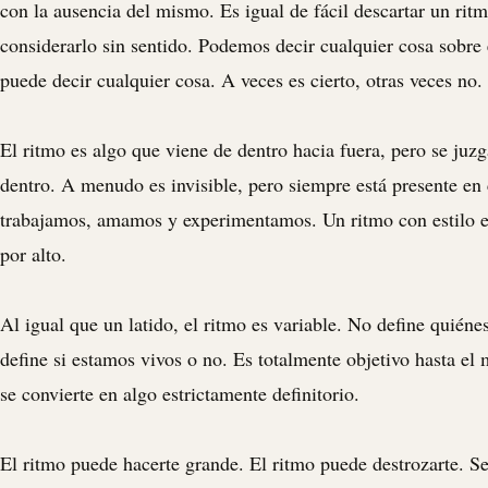
con la ausencia del mismo. Es igual de fácil descartar un rit
considerarlo sin sentido. Podemos decir cualquier cosa sobre 
puede decir cualquier cosa. A veces es cierto, otras veces no.
El ritmo es algo que viene de dentro hacia fuera, pero se juzg
dentro. A menudo es invisible, pero siempre está presente e
trabajamos, amamos y experimentamos. Un ritmo con estilo es
por alto.
Al igual que un latido, el ritmo es variable. No define quiéne
define si estamos vivos o no. Es totalmente objetivo hasta e
se convierte en algo estrictamente definitorio.
El ritmo puede hacerte grande. El ritmo puede destrozarte. S