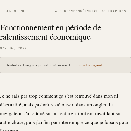
BEN MILNE
À PROPOS
DONNÉES
RECHERCHER
API
RSS
Fonctionnement en période de
ralentissement économique
MAY 16, 2022
Traduit de l’anglais par automatisation. Lire
l’article original
Je ne sais pas trop comment ça s'est retrouvé dans mon fil
d'actualité, mais ça était resté ouvert dans un onglet du
navigateur. J'ai cliqué sur « Lecture » tout en travaillant sur
autre chose, puis j'ai fini par interrompre ce que je faisais pour
l'écouter.