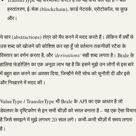
हस्तांतरण, ई-चेक (
blockchain
), कार्ड नेटवर्क, प्रोटोकॉल, या कुछ
और।
ये सार (abstractions) तंत्र को मैप करने में मदद करते हैं। लेकिन मैं वर्षों से
उस शब्द को खोजने की कोशिश कर रहा हूँ जो वर्तमान तकनीकी स्टैक के
विस्तार का वर्णन करता है, और
'derivations'
सही शब्द लगता है।
Brale
के
हालिया फंडरेज़िंग
का एक अनूठा लाभ यह है कि इसने मुझे उन लोगों से इस बारे
में बहुत बात करने का अवसर दिया, जिन्होंने मेरी सोच को चुनौती दी और इसे
और निखारने में मदद की।
ValueType / TransferType भी
Brale
के
API
का एक आधार है जो
डेवलपर के दृष्टिकोण से इन सभी चीज़ों को सरल बनाता है – यह एक ऐसा विचार
है जिसे समझने में मुझे लगभग 20 साल लगे। कभी-कभी चीज़ों में समय लगता
है।