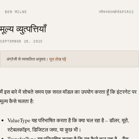
BEN MILNE
परिचय
डेटा
खोजें
API
RSS
मूल्य व्युत्पत्तियाँ
SEPTEMBER 28, 2025
अंग्रेजी से स्वचालित अनुवाद।
मूल लेख पढ़ें
मैं इस बारे में सोचते समय एक सरल मॉडल का उपयोग करता हूँ कि इंटरनेट पर
मूल्य कैसे चलता है:
ValueType यह परिभाषित करता है कि क्या चल रहा है – डॉलर, यूरो,
स्टेबलकॉइन, डिजिटल जमा, या कुछ भी।
TransferType यह परिभाषित करता है कि यह कैसे चल रहा है – बैंक