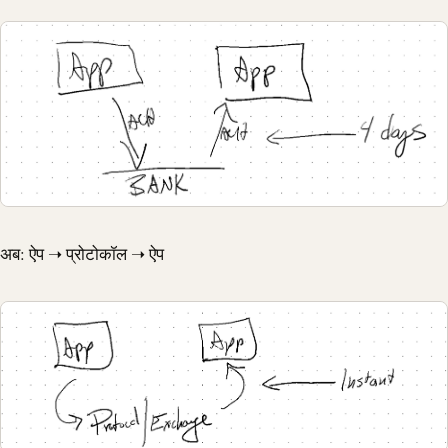
अब: ऐप ➝ प्रोटोकॉल ➝ ऐप