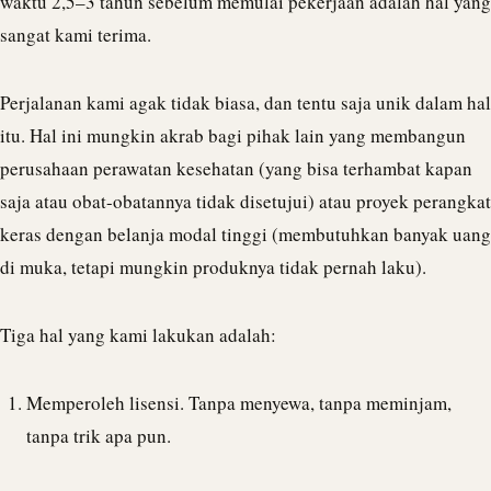
waktu 2,5–3 tahun sebelum memulai pekerjaan adalah hal yang
sangat kami terima.
Perjalanan kami agak tidak biasa, dan tentu saja unik dalam hal
itu. Hal ini mungkin akrab bagi pihak lain yang membangun
perusahaan perawatan kesehatan (yang bisa terhambat kapan
saja atau obat-obatannya tidak disetujui) atau proyek perangkat
keras dengan belanja modal tinggi (membutuhkan banyak uang
di muka, tetapi mungkin produknya tidak pernah laku).
Tiga hal yang kami lakukan adalah:
Memperoleh lisensi. Tanpa menyewa, tanpa meminjam,
tanpa trik apa pun.