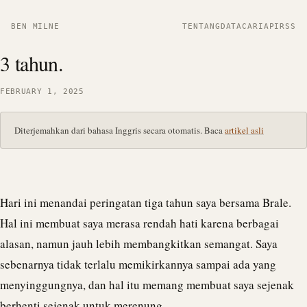
BEN MILNE
TENTANG
DATA
CARI
API
RSS
3 tahun.
FEBRUARY 1, 2025
Diterjemahkan dari bahasa Inggris secara otomatis. Baca
artikel asli
Hari ini menandai peringatan tiga tahun saya bersama
Brale
.
Hal ini membuat saya merasa rendah hati karena berbagai
alasan, namun jauh lebih membangkitkan semangat. Saya
sebenarnya tidak terlalu memikirkannya sampai ada yang
menyinggungnya, dan hal itu memang membuat saya sejenak
berhenti sejenak untuk merenung.