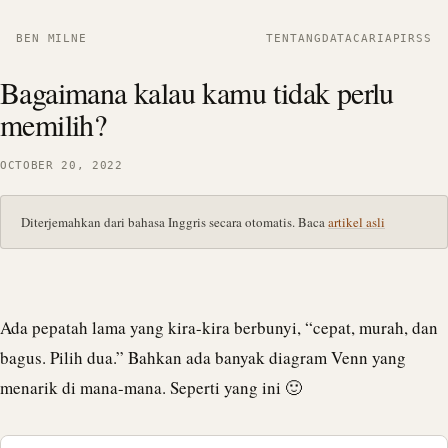
BEN MILNE
TENTANG
DATA
CARI
API
RSS
Bagaimana kalau kamu tidak perlu
memilih?
OCTOBER 20, 2022
Diterjemahkan dari bahasa Inggris secara otomatis. Baca
artikel asli
Ada pepatah lama yang kira-kira berbunyi, “cepat, murah, dan
bagus. Pilih dua.” Bahkan ada banyak diagram Venn yang
menarik di mana-mana. Seperti yang ini 🙂