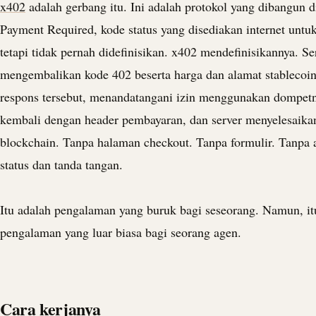
x402
adalah gerbang itu. Ini adalah protokol yang dibangun 
Payment Required, kode status yang disediakan internet unt
tetapi tidak pernah didefinisikan. x402 mendefinisikannya. Se
mengembalikan kode 402 beserta harga dan alamat
stablecoi
respons tersebut, menandatangani izin menggunakan dompet
kembali dengan header pembayaran, dan server menyelesaikan
blockchain. Tanpa halaman checkout. Tanpa formulir. Tanpa
status dan tanda tangan.
Itu adalah pengalaman yang buruk bagi seseorang. Namun, it
pengalaman yang luar biasa bagi seorang agen.
Cara kerjanya