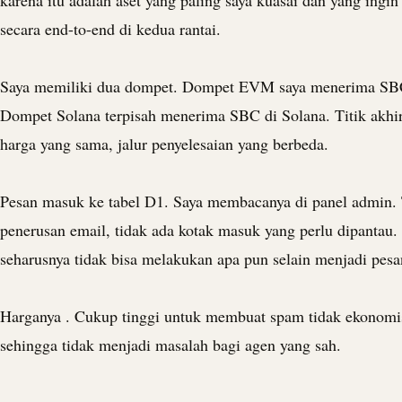
karena itu adalah aset yang paling saya kuasai dan yang ingin 
secara end-to-end di kedua rantai.
Saya memiliki dua dompet. Dompet EVM saya menerima SBC
Dompet Solana terpisah menerima SBC di Solana. Titik akhi
harga yang sama, jalur penyelesaian yang berbeda.
Pesan masuk ke tabel D1. Saya membacanya di panel admin.
penerusan email, tidak ada kotak masuk yang perlu dipantau
seharusnya tidak bisa melakukan apa pun selain menjadi pesa
Harganya . Cukup tinggi untuk membuat spam tidak ekonomi
sehingga tidak menjadi masalah bagi agen yang sah.