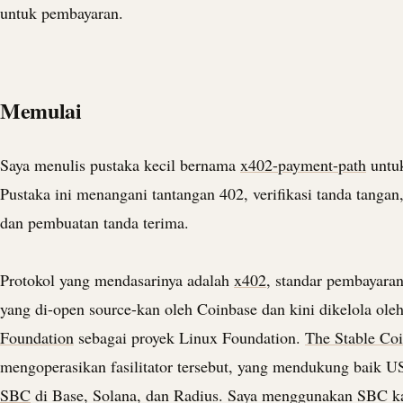
untuk pembayaran.
Memulai
Saya menulis pustaka kecil bernama
x402-payment-path
untuk
Pustaka ini menangani tantangan 402, verifikasi tanda tangan,
dan pembuatan tanda terima.
Protokol yang mendasarinya adalah
x402
, standar pembayaran
yang di-open source-kan oleh Coinbase dan kini dikelola ole
Foundation
sebagai proyek Linux Foundation.
The Stable Co
mengoperasikan fasilitator tersebut, yang mendukung baik
U
SBC
di Base, Solana, dan Radius. Saya menggunakan SBC kar