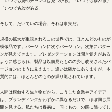
「いつでも別のチャンスは見つかる」「いつでも移れる」
「いつでも次がある」
そして、たいていの場合、それは事実だ。
規模の拡大が重視されるこの世界では、ほとんどのものが
模倣品です。バージョンに次ぐバージョン。次第にパター
ンが見えてきます。プレゼンテーションは聞き覚えがある
ように感じられ、製品は以前見たものの少し改良されたバ
ージョンのように見えます。違いは確かにありますが、本
質的には、ほとんどのものが繰り返されています。
人間は模倣する生き物だから、こうした企業やアイデア
は、ブランディングがわずかに異なるだけで、ほぼ同じ展
開を見せる。私たちは容易に「同じもの」の罠に陥ってし