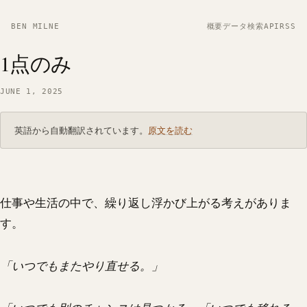
BEN MILNE
概要
データ
検索
API
RSS
1点のみ
JUNE 1, 2025
英語から自動翻訳されています。
原文を読む
仕事や生活の中で、繰り返し浮かび上がる考えがありま
す。
「いつでもまたやり直せる。」