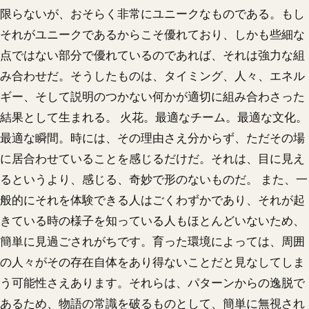
限らないが、おそらく非常にユニークなものである。もし
それがユニークであるからこそ優れており、しかも些細な
点ではない部分で優れているのであれば、それは強力な組
み合わせだ。そうしたものは、タイミング、人々、エネル
ギー、そして説明のつかない何かが適切に組み合わさった
結果として生まれる。 火花。最適なチーム。最適な文化。
最適な瞬間。時には、その理由さえ分からず、ただその場
に居合わせていることを感じるだけだ。それは、目に見え
るというより、感じる、奇妙で形のないものだ。 また、一
般的にそれを体験できる人はごくわずかであり、それが起
きている時の様子を知っている人もほとんどいないため、
簡単に見過ごされがちです。育った環境によっては、周囲
の人々がその存在自体をあり得ないことだと見なしてしま
う可能性さえあります。それらは、パターンからの逸脱で
あるため、物語の常識を破るものとして、簡単に無視され