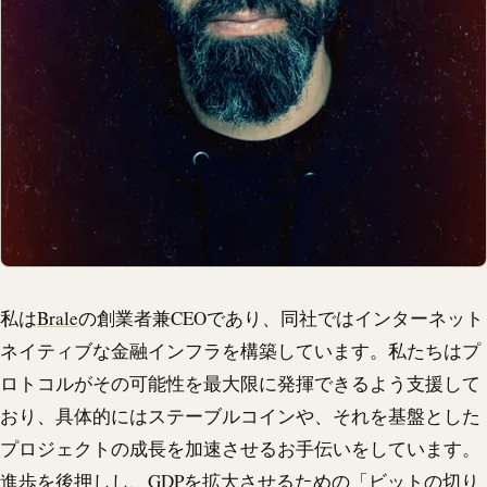
私は
Brale
の創業者兼CEOであり、同社ではインターネット
ネイティブな金融インフラを構築しています。私たちはプ
ロトコルがその可能性を最大限に発揮できるよう支援して
おり、具体的にはステーブルコインや、それを基盤とした
プロジェクトの成長を加速させるお手伝いをしています。
進歩を後押しし、GDPを拡大させるための「ビットの切り