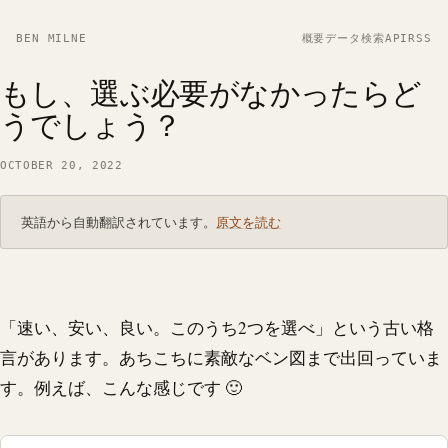
BEN MILNE
概要
データ
検索
API
RSS
もし、選ぶ必要がなかったらど
うでしょう？
OCTOBER 20, 2022
英語から自動翻訳されています。
原文を読む
「速い、安い、良い。このうち2つを選べ」という古い格
言があります。あちこちに素敵なベン図まで出回っていま
す。例えば、こんな感じです 🙂