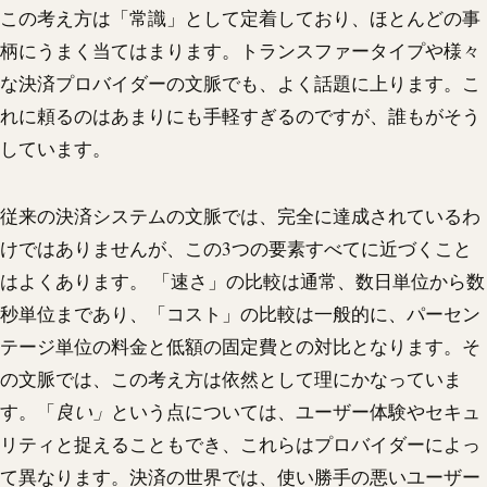
この考え方は「常識」として定着しており、ほとんどの事
柄にうまく当てはまります。トランスファータイプや様々
な決済プロバイダーの文脈でも、よく話題に上ります。こ
れに頼るのはあまりにも手軽すぎるのですが、誰もがそう
しています。
従来の決済システムの文脈では、完全に達成されているわ
けではありませんが、この3つの要素すべてに近づくこと
はよくあります。 「速さ」の比較は通常、数日単位から数
秒単位まであり、「コスト」の比較は一般的に、パーセン
テージ単位の料金と低額の固定費との対比となります。そ
の文脈では、この考え方は依然として理にかなっていま
す。「
良い」
という点については、ユーザー体験やセキュ
リティと捉えることもでき、これらはプロバイダーによっ
て異なります。決済の世界では、使い勝手の悪いユーザー