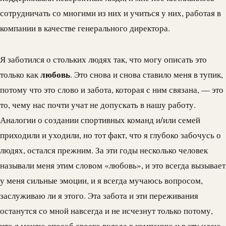
сотрудничать со многими из них и учиться у них, работая в
компании в качестве генерального директора.
Я заботился о стольких людях так, что могу описать это
любовь
только как
. Это снова и снова ставило меня в тупик,
потому что это слово и забота, которая с ним связана, — это
то, чему нас почти учат не допускать в нашу работу.
Аналогии о создании спортивных команд и/или семей
приходили и уходили, но тот факт, что я глубоко забочусь о
людях, остался прежним. За эти годы несколько человек
называли меня этим словом «любовь», и это всегда вызывает
у меня сильные эмоции, и я всегда мучаюсь вопросом,
заслуживаю ли я этого. Эта забота и эти переживания
останутся со мной навсегда и не исчезнут только потому,
что я меняю способ своего вклада в компанию и в эту идею.