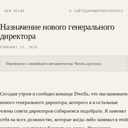
BEN MILNE
О САЙТЕ
ДАННЫЕ
ПОИСК
API
RSS
Назначение нового генерального
директора
FEBRUARY 13, 2020
Переведено с английского автоматически. Читать
оригинал
Сегодня утром я сообщил команде
Dwolla
, что мы нанимаем
нового генерального директора, которого я и остальные
члены совета директоров собираемся подобрать. Я заменял
себя на всех должностях, которые когда-либо занимал в этой
компании, и в этот раз будет то же самое. Изменения —