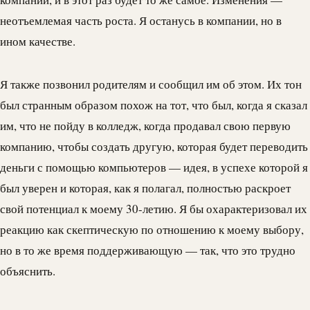
неотъемлемая часть роста. Я останусь в компании, но в
ином качестве.
Я также позвонил родителям и сообщил им об этом. Их тон
был странным образом похож на тот, что был, когда я сказал
им, что не пойду в колледж, когда продавал свою первую
компанию, чтобы создать другую, которая будет переводить
деньги с помощью компьютеров — идея, в успехе которой я
был уверен и которая, как я полагал, полностью раскроет
свой потенциал к моему 30-летию. Я бы охарактеризовал их
реакцию как скептическую по отношению к моему выбору,
но в то же время поддерживающую — так, что это трудно
объяснить.