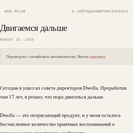
BEN MILNE
О САЙТЕ
ДАННЫЕ
ПОИСК
API
RSS
Двигаемся дальше
AUGUST 15, 2025
Переведено с английского автоматически. Читать
оригинал
Сегодня я ушел из совета директоров
Dwolla
. Проработав
там 17 лет, я решил, что пора двигаться дальше.
Dwolla
— это потрясающий продукт, и у меня осталось
бесчисленное количество приятных воспоминаний о
команде и всех участниках сообщества.