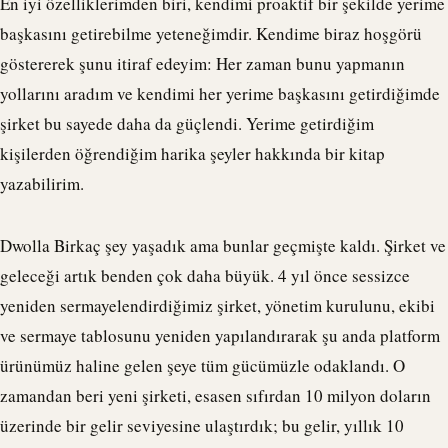
En iyi özelliklerimden biri, kendimi proaktif bir şekilde yerime
başkasını getirebilme yeteneğimdir. Kendime biraz hoşgörü
göstererek şunu itiraf edeyim: Her zaman bunu yapmanın
yollarını aradım ve kendimi her yerime başkasını getirdiğimde
şirket bu sayede daha da güçlendi. Yerime getirdiğim
kişilerden öğrendiğim harika şeyler hakkında bir kitap
yazabilirim.
Dwolla
Birkaç şey yaşadık ama bunlar geçmişte kaldı. Şirket ve
geleceği artık benden çok daha büyük. 4 yıl önce sessizce
yeniden sermayelendirdiğimiz şirket, yönetim kurulunu, ekibi
ve sermaye tablosunu yeniden yapılandırarak şu anda platform
ürünümüz haline gelen şeye tüm gücümüzle odaklandı. O
zamandan beri yeni şirketi, esasen sıfırdan 10 milyon doların
üzerinde bir gelir seviyesine ulaştırdık; bu gelir, yıllık 10