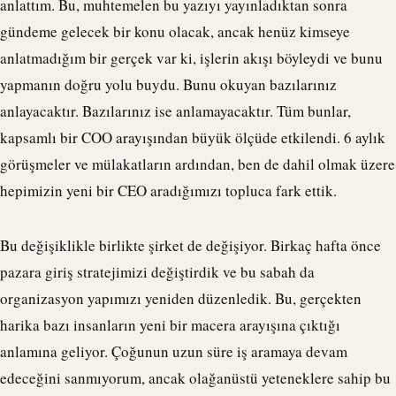
anlattım. Bu, muhtemelen bu yazıyı yayınladıktan sonra
gündeme gelecek bir konu olacak, ancak henüz kimseye
anlatmadığım bir gerçek var ki, işlerin akışı böyleydi ve bunu
yapmanın doğru yolu buydu. Bunu okuyan bazılarınız
anlayacaktır. Bazılarınız ise anlamayacaktır. Tüm bunlar,
kapsamlı bir COO arayışından büyük ölçüde etkilendi. 6 aylık
görüşmeler ve mülakatların ardından, ben de dahil olmak üzere
hepimizin yeni bir CEO aradığımızı topluca fark ettik.
Bu değişiklikle birlikte şirket de değişiyor. Birkaç hafta önce
pazara giriş stratejimizi değiştirdik ve bu sabah da
organizasyon yapımızı yeniden düzenledik. Bu, gerçekten
harika bazı insanların yeni bir macera arayışına çıktığı
anlamına geliyor. Çoğunun uzun süre iş aramaya devam
edeceğini sanmıyorum, ancak olağanüstü yeteneklere sahip bu