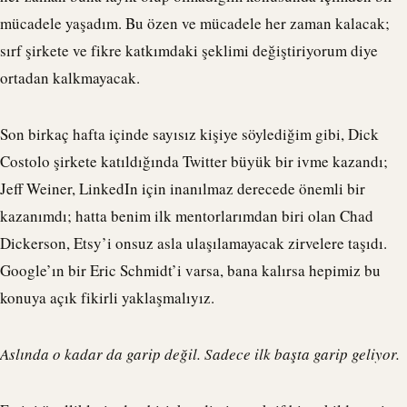
mücadele yaşadım. Bu özen ve mücadele her zaman kalacak;
sırf şirkete ve fikre katkımdaki şeklimi değiştiriyorum diye
ortadan kalkmayacak.
Son birkaç hafta içinde sayısız kişiye söylediğim gibi, Dick
Costolo şirkete katıldığında Twitter büyük bir ivme kazandı;
Jeff Weiner, LinkedIn için inanılmaz derecede önemli bir
kazanımdı; hatta benim ilk mentorlarımdan biri olan Chad
Dickerson, Etsy’i onsuz asla ulaşılamayacak zirvelere taşıdı.
Google’ın bir Eric Schmidt’i varsa, bana kalırsa hepimiz bu
konuya açık fikirli yaklaşmalıyız.
Aslında o kadar da garip değil. Sadece ilk başta garip geliyor.