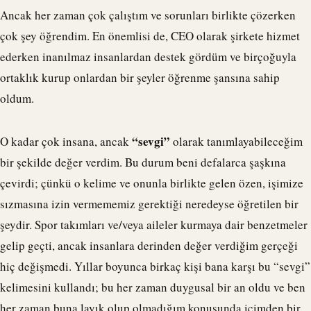
Ancak her zaman çok çalıştım ve sorunları birlikte çözerken
çok şey öğrendim. En önemlisi de, CEO olarak şirkete hizmet
ederken inanılmaz insanlardan destek gördüm ve birçoğuyla
ortaklık kurup onlardan bir şeyler öğrenme şansına sahip
oldum.
“sevgi”
O kadar çok insana, ancak
olarak tanımlayabileceğim
bir şekilde değer verdim. Bu durum beni defalarca şaşkına
çevirdi; çünkü o kelime ve onunla birlikte gelen özen, işimize
sızmasına izin vermememiz gerektiği neredeyse öğretilen bir
şeydir. Spor takımları ve/veya aileler kurmaya dair benzetmeler
gelip geçti, ancak insanlara derinden değer verdiğim gerçeği
hiç değişmedi. Yıllar boyunca birkaç kişi bana karşı bu “sevgi”
kelimesini kullandı; bu her zaman duygusal bir an oldu ve ben
her zaman buna layık olup olmadığım konusunda içimden bir