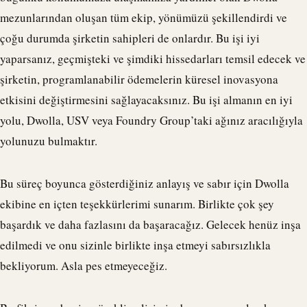
mezunlarından oluşan tüm ekip, yönümüzü şekillendirdi ve
çoğu durumda şirketin sahipleri de onlardır. Bu işi iyi
yaparsanız, geçmişteki ve şimdiki hissedarları temsil edecek ve
şirketin, programlanabilir ödemelerin küresel inovasyona
etkisini değiştirmesini sağlayacaksınız. Bu işi almanın en iyi
yolu,
Dwolla
, USV veya Foundry Group’taki ağınız aracılığıyla
yolunuzu bulmaktır.
Bu süreç boyunca gösterdiğiniz anlayış ve sabır için
Dwolla
ekibine en içten teşekkürlerimi sunarım. Birlikte çok şey
başardık ve daha fazlasını da başaracağız. Gelecek henüz inşa
edilmedi ve onu sizinle birlikte inşa etmeyi sabırsızlıkla
bekliyorum. Asla pes etmeyeceğiz.