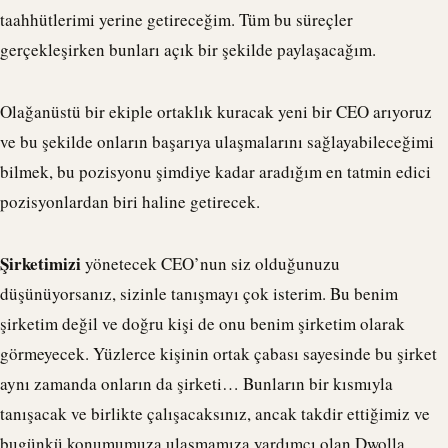
taahhütlerimi yerine getireceğim. Tüm bu süreçler
gerçekleşirken bunları açık bir şekilde paylaşacağım.
Olağanüstü bir ekiple ortaklık kuracak yeni bir CEO arıyoruz
ve bu şekilde onların başarıya ulaşmalarını sağlayabileceğimi
bilmek, bu pozisyonu şimdiye kadar aradığım en tatmin edici
pozisyonlardan biri haline getirecek.
Şirketimizi
yönetecek CEO’nun siz olduğunuzu
düşünüyorsanız, sizinle tanışmayı çok isterim. Bu benim
şirketim değil ve doğru kişi de onu benim şirketim olarak
görmeyecek. Yüzlerce kişinin ortak çabası sayesinde bu şirket
aynı zamanda onların da şirketi… Bunların bir kısmıyla
tanışacak ve birlikte çalışacaksınız, ancak takdir ettiğimiz ve
bugünkü konumumuza ulaşmamıza yardımcı olan
Dwolla