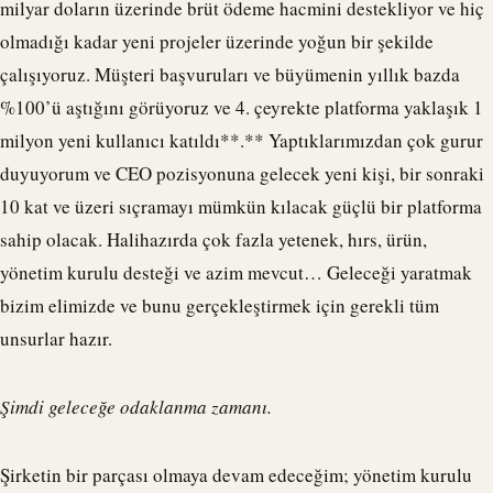
milyar doların üzerinde brüt ödeme hacmini destekliyor ve hiç
olmadığı kadar yeni projeler üzerinde yoğun bir şekilde
çalışıyoruz. Müşteri başvuruları ve büyümenin yıllık bazda
%100’ü aştığını görüyoruz ve 4. çeyrekte platforma yaklaşık 1
milyon yeni kullanıcı katıldı**.** Yaptıklarımızdan çok gurur
duyuyorum ve CEO pozisyonuna gelecek yeni kişi, bir sonraki
10 kat ve üzeri sıçramayı mümkün kılacak güçlü bir platforma
sahip olacak. Halihazırda çok fazla yetenek, hırs, ürün,
yönetim kurulu desteği ve azim mevcut… Geleceği yaratmak
bizim elimizde ve bunu gerçekleştirmek için gerekli tüm
unsurlar hazır.
Şimdi geleceğe odaklanma zamanı.
Şirketin bir parçası olmaya devam edeceğim; yönetim kurulu