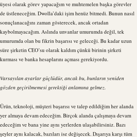
üyesi olarak görev yapacağım ve muhtemelen başka görevler
de üstleneceğim.
Dwolla
’daki işim henüz bitmedi. Bunun nasıl
sonuçlanacağını zaman gösterecek, ancak ortadan
kaybolmayacağım. Aslında unvanlar umurumda değil, tek
umurumda olan bu fikrin başarısı ve geleceği. Bu kadar uzun
süre şirketin CEO’su olarak kaldım çünkü birinin şirketi
kurması ve banka hesaplarını açması gerekiyordu.
Varsayılan ayarlar güçlüdür, ancak bu, bunların yeniden
gözden geçirilmemesi gerektiği anlamına gelmez.
Ürün, teknoloji, müşteri başarısı ve talep edildiğim her alanda
yer almaya devam edeceğim. Birçok alanda çalışmaya devam
edeceğim ve bana yine aynı yerlerden ulaşabilirsiniz. Bazı
şeyler aynı kalacak, bazıları ise değişecek. Dışarıya karşı tüm