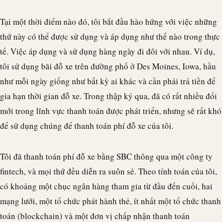
Tại một thời điểm nào đó, tôi bắt đầu hào hứng với việc những
thứ này có thể được sử dụng và áp dụng như thế nào trong thực
tế. Việc áp dụng và sử dụng hàng ngày đi đôi với nhau. Ví dụ,
tôi sử dụng bãi đỗ xe trên đường phố ở Des Moines, Iowa, hầu
như mỗi ngày giống như bất kỳ ai khác và cần phải trả tiền để
gia hạn thời gian đỗ xe. Trong thập kỷ qua, đã có rất nhiều đổi
mới trong lĩnh vực thanh toán được phát triển, nhưng sẽ rất khó
để sử dụng chúng để thanh toán phí đỗ xe của tôi.
Tôi đã thanh toán phí đỗ xe bằng SBC thông qua một công ty
fintech, và mọi thứ đều diễn ra suôn sẻ. Theo tính toán của tôi,
có khoảng một chục ngân hàng tham gia từ đầu đến cuối, hai
mạng lưới, một tổ chức phát hành thẻ, ít nhất một tổ chức thanh
toán (
blockchain
) và một đơn vị chấp nhận thanh toán