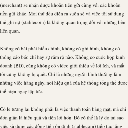
(merchant) sẽ nhận được khoản tiền gửi cùng với các khoản
tiền gửi khác. Mọi thứ đều diễn ra suôn sẻ và việc tôi sử dụng
thẻ ghi nợ (
stablecoin
) là không quan trọng đối với những bên
liên quan.
Không có bài phát biểu chính, không có ghi hình, không có
thông cáo báo chí hay sự rầm rộ nào. Không có cuộc họp kinh
doanh (BD), cũng không có video giới thiệu về lợi ích, và mắt
tôi cũng không bị quét. Chỉ là những người bình thường làm
những việc hàng ngày, nơi hiệu quả của hệ thống tổng thể được
thể hiện ngay lập tức.
Có lẽ tương lai không phải là việc thanh toán bằng
mắt
, mà chỉ
đơn giản là hiệu quả và tiện lợi hơn. Đó có thể là lý do tại sao
việc sử dụng các đồng tiền ổn định (
stablecoin
) tiếp tục tăng