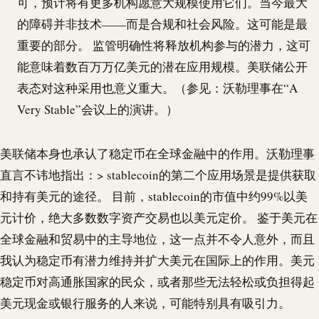
可，预计将有更多机构愿意大规模使用它们。当今最大
的障碍并非技术——而是合规和社会风险。这可能是最
重要的部分。 监管明确性将释放机构参与的潜力，这可
能意味着数百万万亿美元的潜在应用规模。美联储公开
表态对这种采用也意义重大。（参见：沃勒理事在“A
Very Stable”会议上的演讲。）
美联储本身也承认了稳定币在全球金融中的作用。
沃勒理事
直言不讳地指出：>
stablecoin
的第二个应用场景是提供获取
和持有美元的途径。 目前，
stablecoin
的市值中约99%以美
元计价，绝大多数数字资产交易也以美元定价。 鉴于美元在
全球金融和贸易中的主导地位，这一点并不令人意外，而且
我认为稳定币有潜力维持并扩大美元在国际上的作用。美元
稳定币对高通胀国家的民众，或者那些无法轻松或负担得起
美元现金或银行服务的人来说，可能特别具有吸引力。