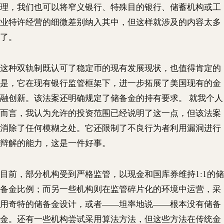
理，我们也可以将窄义银行、特殊目的银行、储蓄机构或工
业特许经营的细微差别纳入其中，但这样就涉及的内容太多
了。
这种双轨制既认可了稳定币的现有发展现状，也值得肯定的
是，它在现有银行监管框架下，进一步拓展了美国现有的金
融创新。该法案还明确规定了储备金的持有要求。 就我个人
而言，我认为允许的投资范围已经说明了这一点，但该法案
消除了任何模糊之处。它还限制了不良行为者利用漏洞进行
辩解的能力，这是一件好事。
目前，部分机构受到严格监管，以现金和国库券维持1:1的储
备金比例；而另一些机构则在监管碎片化的环境中运营，采
用奇特的储备金设计，或者——坦率地说——根本没有储备
金。还有一些机构尝试采用算法方法，但这些方法在传统金