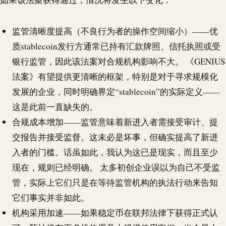
监管清晰度提高（不良行为者的操作空间缩小）——优
质
stablecoin
发行方通常已持有汇款牌照、信托执照或受
银行监管，因此该法案对合规机构影响不大。 《GENIUS
法案》有望提供更清晰的框架，特别是对于寻求规模化
发展的企业，同时明确界定“
stablecoin
”的实际定义——
这是此前一直缺失的。
合规成本增加——监管意味着新进入者需接受审计、提
交报告并接受监督。这未必是坏事，但确实提高了新进
入者的门槛。话虽如此，我认为这已是现实，而且至少
现在，规则已经明确。 太多初创企业误以为自己不受监
管，实际上它们只是在等待监管机构的执法行动来告知
它们事实并非如此。
机构采用加速——如果稳定币在联邦法律下获得正式认