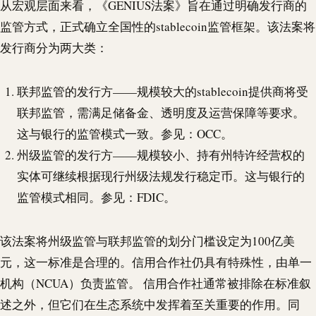
从宏观层面来看，《GENIUS法案》旨在通过明确发行商的
监管方式，正式确立全国性的
stablecoin
监管框架。该法案将
发行商分为两大类：
联邦监管的发行方——规模较大的
stablecoin
提供商将受
联邦监管，需满足储备金、透明度及运营保障等要求。
这与银行的监管模式一致。参见：OCC。
州级监管的发行方——规模较小、持有州特许经营权的
实体可继续根据现行州级法规发行稳定币。这与银行的
监管模式相同。参见：FDIC。
该法案将州级监管与联邦监管的划分门槛设定为100亿美
元，这一标准是合理的。信用合作社仍具有特殊性，由单一
机构（NCUA）负责监管。 信用合作社通常被排除在标准叙
述之外，但它们在生态系统中发挥着至关重要的作用。同