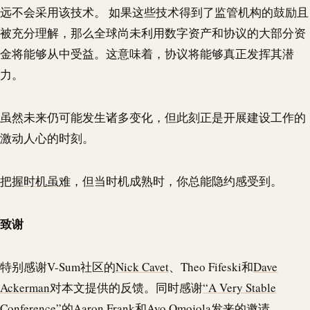
远不会采用该技术。 如果这些技术得到了监管机构的鼓励且
被充分理解，那么全球尚未利用数字资产和协议的大部分资
金将能够从中受益。这意味着，协议将能够真正发挥其潜
力。
虽然未来仍可能发生诸多变化，但此刻正是开展建设工作的
激动人心的时刻。
把握时机虽难
，但当时机成熟时，你总能隐约感受到。
致谢
特别感谢
V-Sum
社区的
Nick Cavet
、Theo Fifeski和
Dave
Ackerman
对本文提供的反馈。同时感谢
“A Very Stable
Conference
”的
Aaron Frank
和
Ayo Omojola
发来的邀请。