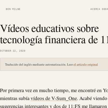
BEN MILNE
ACERCA DE
D
Vídeos educativos sobre
tecnología financiera de 1
OCTOBER 22, 2020
Traducido del inglés mediante automatización. Leer
el artículo original
Por primera vez en mucho tiempo, me encontré en 
mientras subía
vídeos de V-Sum_One
. Acabé viend
sugerencias interesantes y dos de
11:FS
me llamaron 