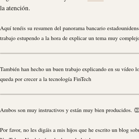
la atención.
Aquí tenéis su resumen del panorama bancario estadouniden
trabajo estupendo a la hora de explicar un tema muy complej
También han hecho un buen trabajo explicando en su vídeo l
queda por crecer a la tecnología FinTech
Ambos son muy instructivos y están muy bien producidos. 👏
Por favor, no les digáis a mis hijos que he escrito un blog sob