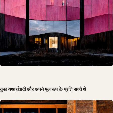
कुछ यथार्थवादी और अपने मूल रूप के प्रति सच्चे थे