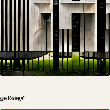
कुछ जिज्ञासु थे