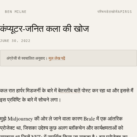
BEN MILNE
परिचय
डेटा
खोजें
API
RSS
कंप्यूटर-जनित कला की खोज
JUNE 30, 2022
अंग्रेजी से स्वचालित अनुवाद।
मूल लेख पढ़ें
कल रात हार्पर मिडजर्नी के बारे में
बेतरतीब बातें
पोस्ट कर रहा था और इससे मैं
इस प्रविष्टि के बारे में सोचने लगा।
मुझे Midjourney की ओर ले जाने वाला कारण
Brale
में एक आंतरिक
प्रोजेक्ट था, जिसका उद्देश्य कुछ अलग ब्लॉकचेन और कार्यक्षमताओं को
समझना था जिन्हें NFTs में समर्थित किया जा सकता है। इस प्रोजेक्ट का