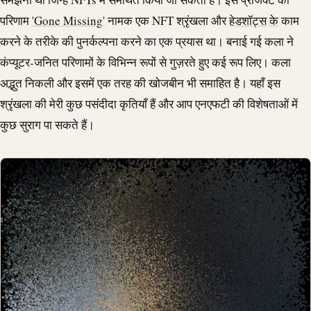
परिणाम
'Gone Missing'
नामक एक NFT श्रृंखला और
हेडशॉट्स
के
काम
करने के तरीके की पुनर्कल्पना करने का एक प्रयास था। बनाई गई कला ने
कंप्यूटर-जनित परिणामों के विभिन्न रूपों से गुज़रते हुए कई रूप लिए। कला
अद्भुत निकली और इसमें एक तरह की खोजबीन भी समाहित है। यहाँ इस
श्रृंखला की मेरी कुछ पसंदीदा कृतियाँ हैं और आप एनएफटी की विशेषताओं में
कुछ सुराग पा सकते हैं।