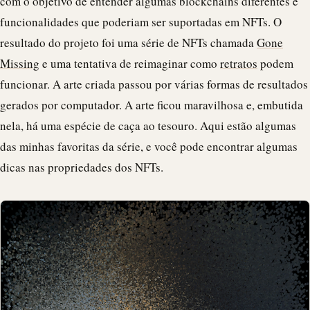
com o objetivo de entender algumas blockchains diferentes e
funcionalidades que poderiam ser suportadas em NFTs. O
resultado do projeto foi uma série de NFTs chamada
Gone
Missing
e uma tentativa de reimaginar como
retratos
podem
funcionar. A arte criada passou por várias formas de resultados
gerados por computador. A arte ficou maravilhosa e, embutida
nela, há uma espécie de caça ao tesouro. Aqui estão algumas
das minhas favoritas da série, e você pode encontrar algumas
dicas nas propriedades dos NFTs.