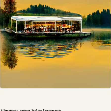
Algumas eram belas loucuras