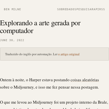
BEN MILNE
SOBRE
DADOS
PESQUISAR
API
RSS
Explorando a arte gerada por
computador
JUNE 30, 2022
Traduzido do inglês por automação. Ler
o artigo original
Ontem à noite, o Harper estava postando
coisas aleatórias
sobre o Midjourney, e isso me fez pensar nessa postagem.
O que me levou ao Midjourney foi um projeto interno da
Brale
,