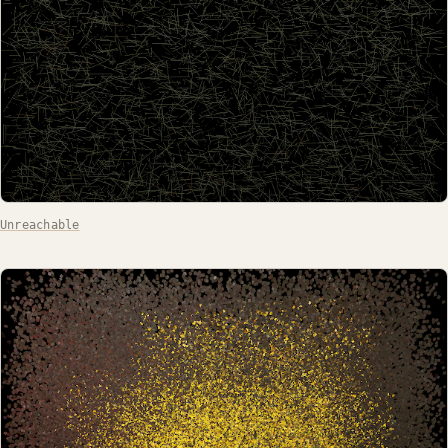
Unreachable