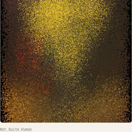
Not Quite Human