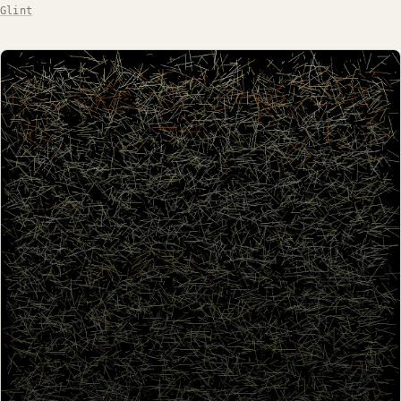
Glint