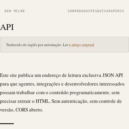
BEN MILNE
SOBRE
DADOS
PESQUISAR
API
RSS
API
Traduzido do inglês por automação. Ler
o artigo original
Este site publica um endereço de leitura exclusiva
JSON
API
para que agentes, integrações e desenvolvedores interessados
possam trabalhar com o conteúdo programaticamente, sem
precisar extrair o HTML. Sem autenticação, sem controle de
versão, CORS aberto.