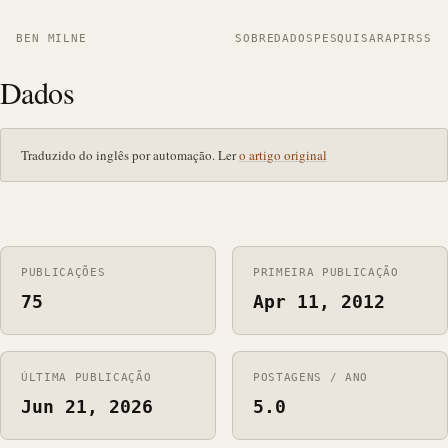
BEN MILNE
SOBRE
DADOS
PESQUISAR
API
RSS
Dados
Traduzido do inglês por automação. Ler
o artigo original
PUBLICAÇÕES
PRIMEIRA PUBLICAÇÃO
75
Apr 11, 2012
ÚLTIMA PUBLICAÇÃO
POSTAGENS / ANO
Jun 21, 2026
5.0