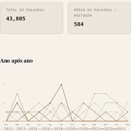
TOTAL DE PALAVRAS
MÉDIA DE PALAVRAS /
POSTAGEM
43,805
584
Ano após ano
4
2
0
Jan
Feb
Mar
Apr
May
Jun
Jul
Aug
Sep
Oct
Nov
Dec
2012
2013
2014
2016
2018
2019
2020
2021
2022
2023