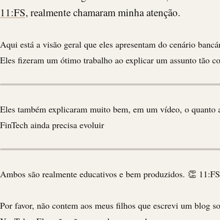
11:FS,
realmente chamaram minha atenção.
Aqui está a visão geral que eles apresentam do cenário banc
Eles fizeram um ótimo trabalho ao explicar um assunto tão c
Eles também explicaram muito bem, em um vídeo, o quanto a
FinTech ainda precisa evoluir
Ambos são realmente educativos e bem produzidos. 👏 11:FS
Por favor, não contem aos meus filhos que escrevi um blog s