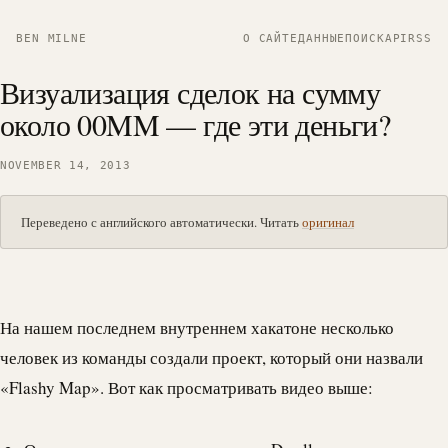
BEN MILNE
О САЙТЕ
ДАННЫЕ
ПОИСК
API
RSS
Визуализация сделок на сумму
около 00MM — где эти деньги?
NOVEMBER 14, 2013
Переведено с английского автоматически. Читать
оригинал
На нашем последнем внутреннем хакатоне несколько
человек из команды создали проект, который они назвали
«Flashy Map». Вот как просматривать видео выше: