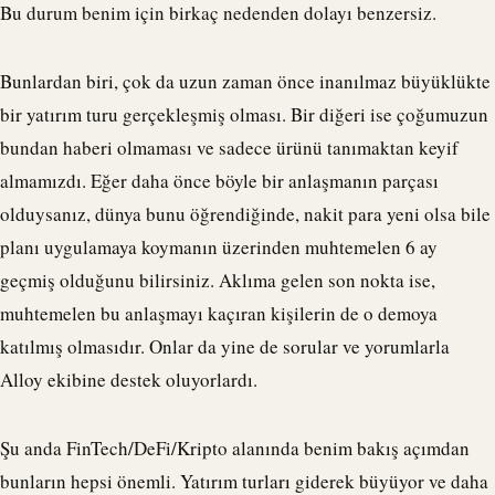
Bu durum benim için birkaç nedenden dolayı benzersiz.
Bunlardan biri, çok da uzun zaman önce inanılmaz büyüklükte
bir yatırım turu gerçekleşmiş olması. Bir diğeri ise çoğumuzun
bundan haberi olmaması ve sadece ürünü tanımaktan keyif
almamızdı. Eğer daha önce böyle bir anlaşmanın parçası
olduysanız, dünya bunu öğrendiğinde, nakit para yeni olsa bile
planı uygulamaya koymanın üzerinden muhtemelen 6 ay
geçmiş olduğunu bilirsiniz. Aklıma gelen son nokta ise,
muhtemelen bu anlaşmayı kaçıran kişilerin de o demoya
katılmış olmasıdır. Onlar da yine de sorular ve yorumlarla
Alloy ekibine destek oluyorlardı.
Şu anda FinTech/DeFi/Kripto alanında benim bakış açımdan
bunların hepsi önemli. Yatırım turları giderek büyüyor ve daha