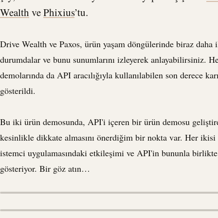
Wealth
ve
Phixius
’tu.
Drive Wealth ve Paxos, ürün yaşam döngülerinde biraz daha i
durumdalar ve bunu sunumlarını izleyerek anlayabilirsiniz. Her
demolarında da
API
aracılığıyla kullanılabilen son derece kar
gösterildi.
Bu iki ürün demosunda,
API
'i içeren bir ürün demosu gelişti
kesinlikle dikkate almasını önerdiğim bir nokta var. Her ikisi 
istemci uygulamasındaki etkileşimi ve
API
'in bununla birlikte
gösteriyor. Bir göz atın…