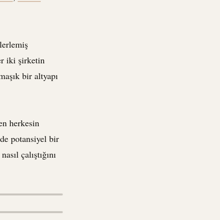
lerlemiş
 iki şirketin
maşık bir altyapı
ren herkesin
de potansiyel bir
 nasıl çalıştığını