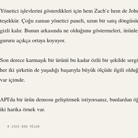
Yönetici işlevlerini gösterdikleri için hem Zach’e hem de John
teşekkür. Çoğu zaman yönetici paneli, uzun bir satış döngüs
gizli kalır. Bunun arkasında ne olduğunu göstermeleri, ürünle
gururu açıkça ortaya koyuyor.
Son derece karmaşık bir ürünü bu kadar özlü bir şekilde sergi
her iki şirketin de yaşadığı başarıyla büyük ölçüde ilgili olduğ
var içimde.
API
'da bir ürün demosu geliştirmek istiyorsanız, bunlardan ö
iki harika örnek var.
© 2026 BEN MILNE