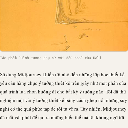
Tác phẩm “Hình tượng phụ nữ với đầu hoa” của Dali
Sử dụng Midjourney khiến tôi nhớ đến những lớp học thiết kế
yêu cầu hàng chục ý tưởng thiết kế trên giấy như một phần của
quá trình lựa chọn hướng đi cho bất kỳ ý tưởng nào. Tôi đã thử
nghiệm một vài ý tưởng thiết kế bằng cách ghép nối những suy
nghĩ có thể quá phức tạp để tôi tự vẽ ra. Tuy nhiên, Midjourney
đã mất vài phút để tạo ra những biến thể mà tôi không ngờ tới.