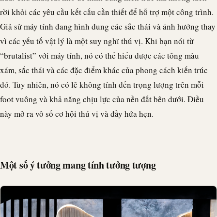
rời khỏi các yêu cầu kết cấu cần thiết để hỗ trợ một công trình.
Giả sử máy tính đang hình dung các sắc thái và ảnh hưởng thay
vì các yếu tố vật lý là một suy nghĩ thú vị. Khi bạn nói từ
“brutalist” với máy tính, nó có thể hiểu được các tông màu
xám, sắc thái và các đặc điểm khác của phong cách kiến trúc
đó. Tuy nhiên, nó có lẽ không tính đến trọng lượng trên mỗi
foot vuông và khả năng chịu lực của nền đất bên dưới. Điều
này mở ra vô số cơ hội thú vị và đầy hứa hẹn.
Một số ý tưởng mang tính tưởng tượng