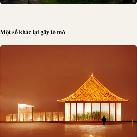
Một số khác lại gây tò mò