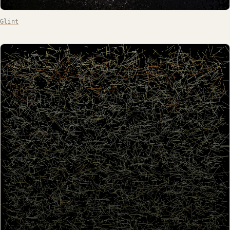
Glint