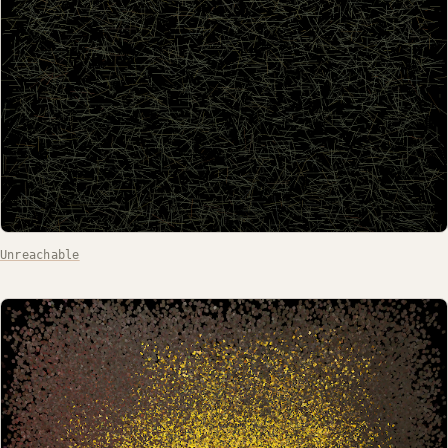
Unreachable