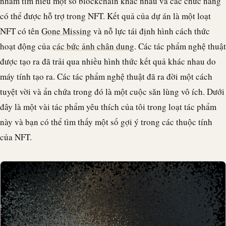
nhằm tìm hiểu một số blockchain khác nhau và các chức năng
có thể được hỗ trợ trong NFT. Kết quả của dự án là một loạt
NFT có tên
Gone Missing
và nỗ lực tái định hình cách thức
hoạt động của
các bức ảnh chân dung
. Các tác phẩm nghệ thuật
được tạo ra đã trải qua nhiều hình thức kết quả khác nhau do
máy tính tạo ra. Các tác phẩm nghệ thuật đã ra đời một cách
tuyệt vời và ẩn chứa trong đó là một cuộc săn lùng vô ích. Dưới
đây là một vài tác phẩm yêu thích của tôi trong loạt tác phẩm
này và bạn có thể tìm thấy một số gợi ý trong các thuộc tính
của NFT.