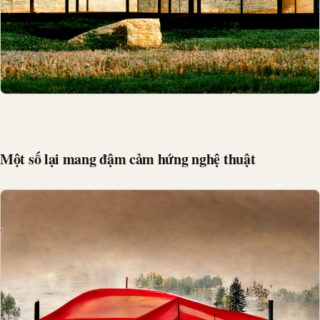
Một số lại mang đậm cảm hứng nghệ thuật