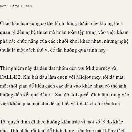
Not Quite Human
Chắc hẳn bạn cũng có thể hình dung, dự án này không liên
quan gì đến nghệ thuật mà hoàn toàn tập trung vào việc khám
phá các chức năng của các chuỗi khối khác nhau, nhưng nghệ
thuật là một cách thú vị để tận hưởng quá trình này.
Thí nghiệm này đã dẫn dắt nhóm đến với
Midjourney
và
DALL·E 2
. Khi bắt đầu làm quen với Midjourney, tôi đã mất
một thời gian để hiểu cách các đầu vào khác nhau có thể ảnh
hưởng đến kết quả đầu ra. Sau đó, tôi quyết định tập trung vào
việc khám phá một chủ đề cụ thể, và tôi đã chọn kiến trúc.
Tôi quyết định đi theo hướng kiến trúc vì một số lý do khác
nữa. Thứ nhất, rất khó để hình dung kiến trúc mà không tách