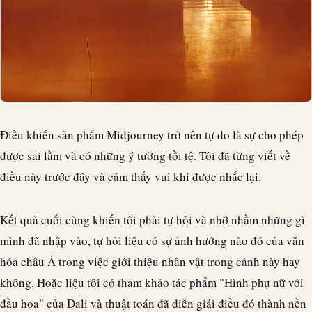
Điều khiến sản phẩm Midjourney trở nên tự do là sự cho phép
được sai lầm và có những ý tưởng tồi tệ. Tôi đã từng viết về
điều này trước đây
và cảm thấy vui khi được nhắc lại.
Kết quả cuối cùng khiến tôi phải tự hỏi và nhớ nhầm những gì
mình đã nhập vào, tự hỏi liệu có sự ảnh hưởng nào đó của văn
hóa châu Á trong việc giới thiệu nhân vật trong cảnh này hay
không. Hoặc liệu tôi có tham khảo tác phẩm "Hình phụ nữ với
đầu hoa" của Dali và thuật toán đã diễn giải điều đó thành nền