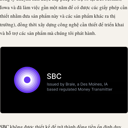
Iowa và đã làm việc gần một năm để có được các giấy phép cần
thiết nhằm đưa sản phẩm này và các sản phẩm khác ra thị
trường), đồng thời xây dựng công nghệ cần thiết để triển khai
và hỗ trợ các sản phẩm mà chúng tôi phát hành.
SBC không được thiết kế để trở thành đồng tiền ổn định duy