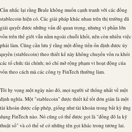
Cần nhắc lại rằng
Brale
không muốn cạnh tranh với các đồng
stablecoin hiện có. Các giải pháp khác nhau trên thị trường đã
giải quyết được những vấn đề quan trọng, nhưng vì phần lớn
vốn trên thế giới vẫn nằm ngoài chuỗi khối, nên còn nhiều việc
phải làm. Cũng cần lưu ý rằng một đồng tiền ổn định được ủy
quyền (
stablecoin
) theo thiết kế này không chuyển vốn ra khỏi
các tổ chức tài chính; nó chỉ mở rộng phạm vi hoạt động của
vốn theo cách mà các công ty FinTech thường làm.
Tôi hy vọng một ngày nào đó, mọi người sẽ thống nhất về một
định nghĩa. Một "
stablecoin
" được thiết kế tốt đơn giản là một
tài khoản được cấp phép, giống như tài khoản trong bất kỳ ứng
dụng FinTech nào. Nó cũng có thể được gọi là "đồng đô la kỹ
thuật số" và có thể sẽ có những tên gọi khác trong tương lai.