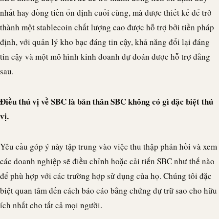
nhất hay đồng tiền ổn định cuối cùng, mà được thiết kế để trở
thành một
stablecoin
chất lượng cao được hỗ trợ bởi tiền pháp
định, với quản lý kho bạc đáng tin cậy, khả năng đổi lại đáng
tin cậy và một mô hình kinh doanh dự đoán được hỗ trợ đằng
sau.
Điều thú vị về SBC là bản thân SBC không có gì đặc biệt thú
vị.
Yêu cầu góp ý này tập trung vào việc thu thập phản hồi và xem
các doanh nghiệp sẽ điều chỉnh hoặc cải tiến SBC như thế nào
để phù hợp với các trường hợp sử dụng của họ. Chúng tôi đặc
biệt quan tâm đến cách báo cáo bằng chứng dự trữ sao cho hữu
ích nhất cho tất cả mọi người.