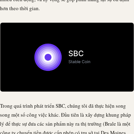
hơn theo thời gian.
Trong quá trình phát triển SBC, chúng tôi đã thực hiện song
song một số công việc khác. Đầu tiên là xây dựng khung pháp
lý để thực sự đưa các sản phẩm này ra thị trường (
Brale
là một
công ty chuyển tiền được cấp phép có trụ sở tại Des Moines,