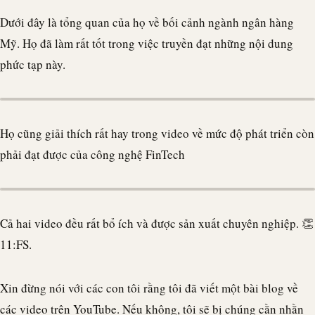
Dưới đây là tổng quan của họ về bối cảnh ngành ngân hàng
Mỹ. Họ đã làm rất tốt trong việc truyền đạt những nội dung
phức tạp này.
Họ cũng giải thích rất hay trong video về mức độ phát triển còn
phải đạt được của công nghệ FinTech
Cả hai video đều rất bổ ích và được sản xuất chuyên nghiệp. 👏
11:FS.
Xin đừng nói với các con tôi rằng tôi đã viết một bài blog về
các video trên YouTube. Nếu không, tôi sẽ bị chúng cằn nhằn