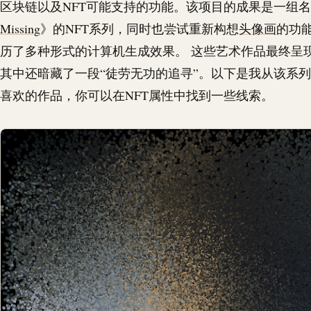
区块链以及NFT可能支持的功能。该项目的成果是一组
Missing
》的NFT系列，同时也尝试重新构想
头像画
的功
历了多种形式的计算机生成效果。 这些艺术作品最终呈
其中还暗藏了一段“徒劳无功的追寻”。以下是我从该系
喜欢的作品，你可以在NFT属性中找到一些线索。