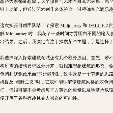
想必大家都能想象，这个项目与艺术本身毫无关系，完
链上功能，但通过艺术创作来体验这一过程确实充满乐
这次实验引领团队踏上了探索
Midjourney
和
DALL·E 2
的
触 Midjourney 时，我花了一些时间才弄明白不同的输
出结果。之后，我决定专注于探索某个主题，于是选择
我选择深入探索建筑领域还有几个额外原因。首先，若
构所需的结构要求区分开来，就很难想象建筑的形态。
色调和视觉效果而非物理特性，这本身是一个有趣的思路
机提及“粗野主义”时，它或许能理解该建筑风格的灰色
征，但很可能不会考虑每平方英尺的重量以及地基承载
便开启了各种有趣且令人兴奋的可能性。