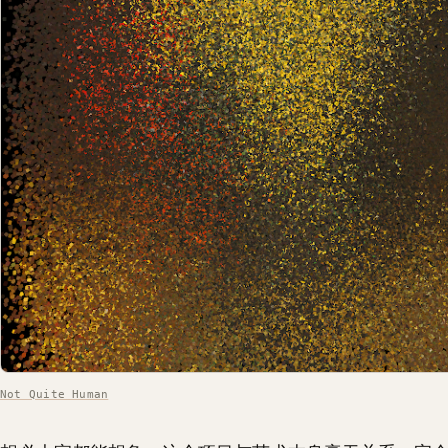
Not Quite Human