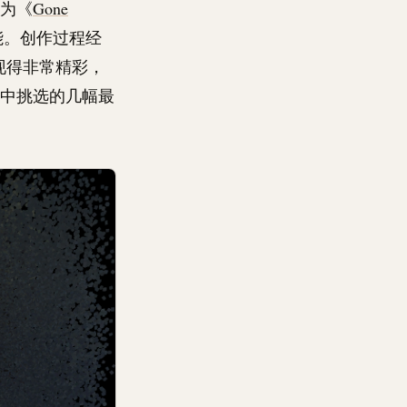
名为《
Gone
能。创作过程经
现得非常精彩，
列中挑选的几幅最