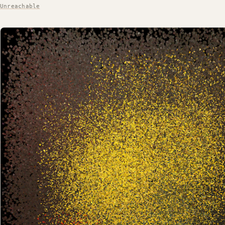
Unreachable