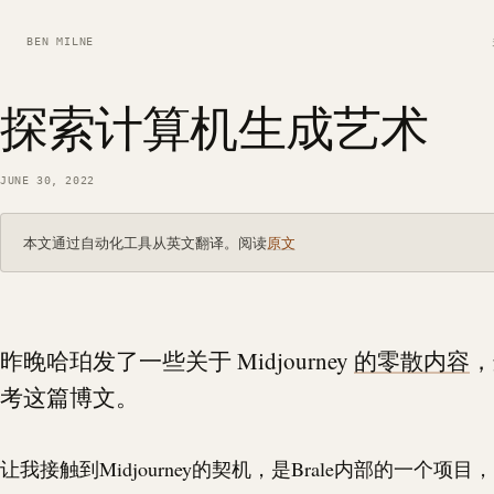
BEN MILNE
探索计算机生成艺术
JUNE 30, 2022
本文通过自动化工具从英文翻译。阅读
原文
昨晚哈珀发了一些关于 Midjourney
的零散内容
，
考这篇博文。
让我接触到Midjourney的契机，是
Brale
内部的一个项目，