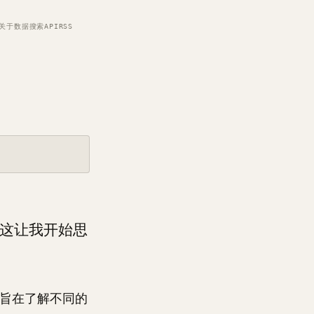
关于
数据
搜索
API
RSS
这让我开始思
旨在了解不同的