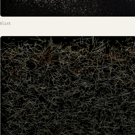
Glint