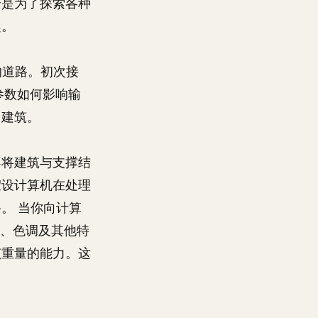
全是为了探索各种
趣。
道路。初次接
入参数如何影响输
了建筑。
不将建筑与支撑结
假设计算机在处理
。 当你向计算
调、色调及其他特
该重量的能力。这