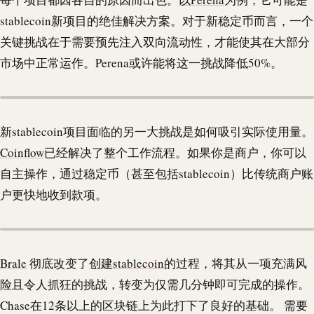
stablecoin
新项目的绝佳解决方案。对于新稳定币而言，一个
关键挑战在于需要预先注入双向流动性，才能使其在大部分
市场中正常运作。Perena或许能将这一挑战降低50%。
新
stablecoin
项目面临的另一大挑战是如何吸引实际使用量。
Coinflow
已经解决了整个工作流程。如果你是商户，你可以
自主操作，通过稳定币（甚至包括
stablecoin
）比传统商户账
户更快地收到款项。
Brale
彻底改变了
创建
stablecoin
的过程，将其从一项充满风
险且令人抓狂的挑战，转变为仅需几分钟即可完成的操作。
Chase在12条以上的区块链上为此打下了良好的基础。 需要