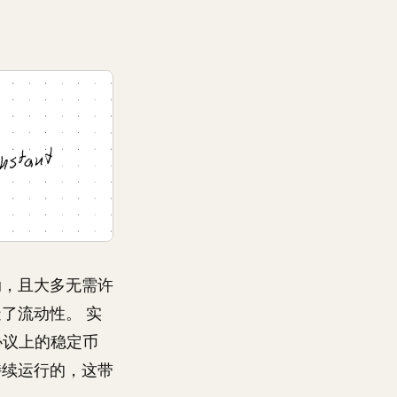
动，且大多无需许
了流动性。 实
协议上的稳定币
持续运行的，这带