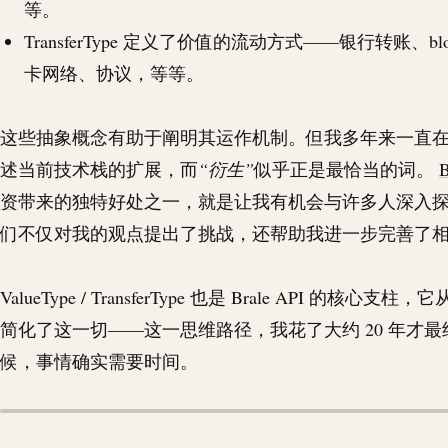
等。
TransferType 定义了价值的流动方式——银行转账、
bl
卡网络、协议，等等。
这些抽象概念有助于阐明其运作机制。但我多年来一直
述当前技术栈的扩展，而
“衍生”
似乎正是最恰当的词。
B
资
带来的独特好处之一，就是让我有机会与许多人深入
们不仅对我的观点提出了挑战，还帮助我进一步完善了
ValueType / TransferType 也是
Brale
API
的核心支柱，它
简化了这一切——这一思维路径，我花了大约 20 年才
候，事情确实需要时间。