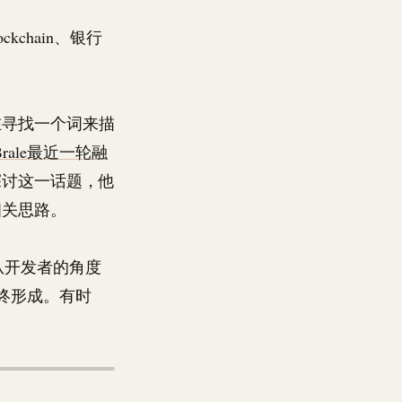
ockchain
、银行
在寻找一个词来描
rale
最近一轮融
探讨这一话题，他
相关思路。
从开发者的角度
最终形成。有时