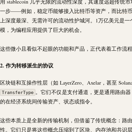
用
stablecoin
几乎无限的流动性深度，其速度远超传统市
一步——例如，稳定币能够接入
比特币
等资产，而
比特
上深度最深、无需许可的流动性护城河。1万亿美元是一
模，为编程应用提供了巨大的机会。
这些微小且看似不起眼的功能和产品，正代表着工作流
2. 作为转移派生的协议
区块链和互操作性层（如 LayerZero、Axelar，甚至 Sola
。它们不仅是支付通道，更是通用路由器
TransferType
的在经济系统间传输资产、状态或指令。
这些本质上是全新的传输机制，但借鉴了传统概念：路
性。它们只是将这些概念压缩到了区块、内存池和共识