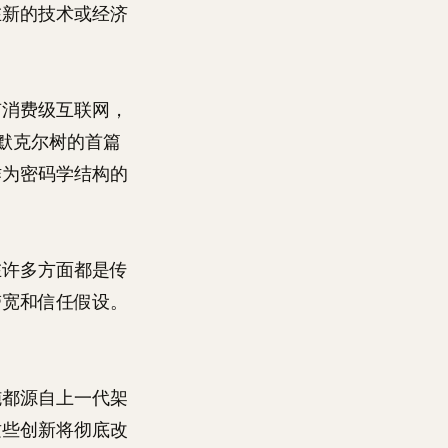
在新的技术或经济
。
有消费级互联网，
于默克尔树的首篇
作为密码学结构的
在许多方面都是传
带宽和信任假设。
施都源自上一代架
这些创新将彻底改