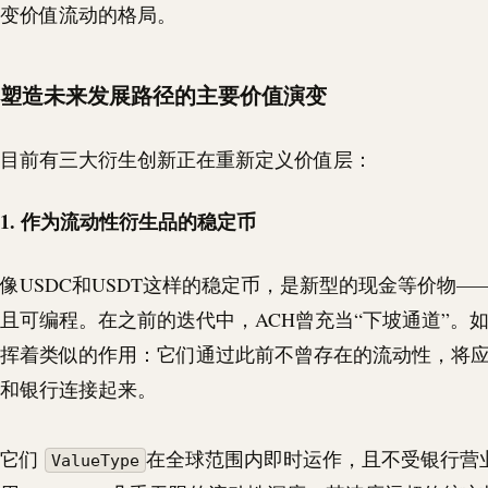
变价值流动的格局。
塑造未来发展路径的主要价值演变
目前有三大衍生创新正在重新定义价值层：
1. 作为流动性衍生品的稳定币
像
USDC
和
USDT
这样的稳定币，是新型的现金等价物—
且可编程。在之前的迭代中，
ACH
曾充当“下坡通道”。
挥着类似的作用：它们通过此前不曾存在的流动性，将
和银行连接起来。
它们
在全球范围内即时运作，且不受银行营
ValueType