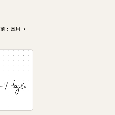
： 应用 ➝