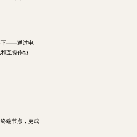
链下——通过电
化和互操作协
为终端节点，更成