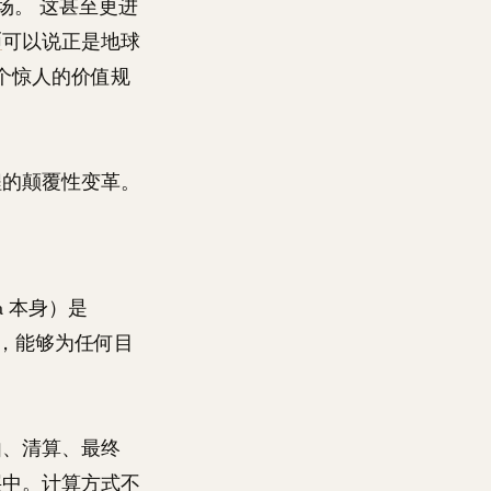
场。 这甚至更进
币
可以说正是地球
个惊人的价值规
程的颠覆性变革。
na 本身）是
，能够为任何目
由、清算、最终
层中。计算方式不