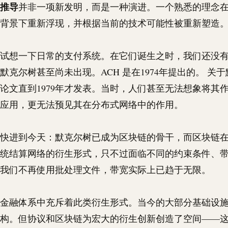
推导
并非一项新发明，而是一种演进。一个熟悉的理念
背景下重新浮现，并根据当前的技术可能性被重新塑造
试想一下日常的支付系统。在它们诞生之时，我们还没
默克尔树甚至尚未出现。
ACH
是在1974年提出的。 关
论文直到1979年才发表。当时，人们甚至无法想象将其
应用，更无法预见其在分布式网络中的作用。
快进到今天：默克尔树已成为区块链的骨干，而区块链
统结算网络的衍生形式，只不过面临不同的约束条件、
我们不再使用批处理文件，带宽实际上已趋于无限。
金融体系中充斥着此类衍生形式。当今的大部分基础设
构。但协议和区块链为宏大的衍生创新创造了空间——