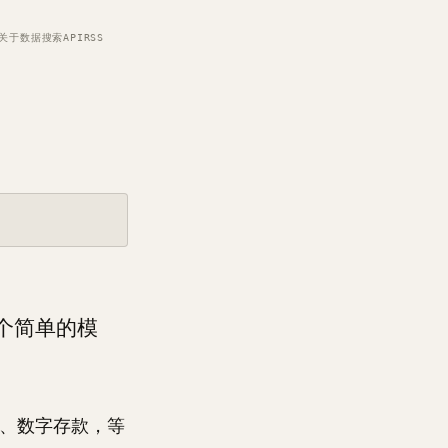
关于
数据
搜索
API
RSS
个简单的模
定币、数字存款，等