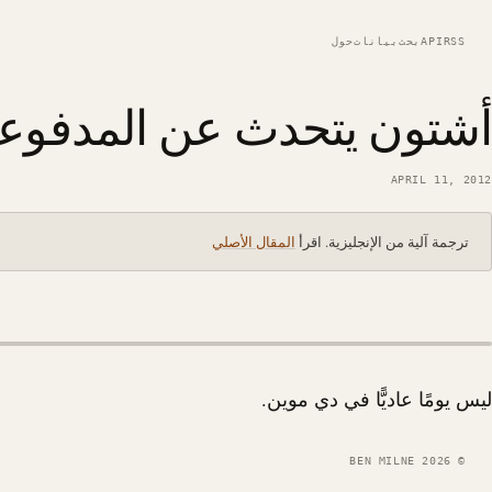
RSS
API
بحث
بيانات
حول
أشتون يتحدث عن المدفوع
APRIL 11, 2012
ترجمة آلية من الإنجليزية. اقرأ
المقال الأصلي
ليس يومًا عاديًّا في دي موين.
© 2026 BEN MILNE