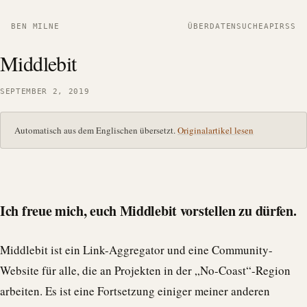
BEN MILNE
ÜBER
DATEN
SUCHE
API
RSS
Middlebit
SEPTEMBER 2, 2019
Automatisch aus dem Englischen übersetzt.
Originalartikel lesen
Ich freue mich, euch Middlebit vorstellen zu dürfen.
Middlebit ist ein Link-Aggregator und eine Community-
Website für alle, die an Projekten in der „No-Coast“-Region
arbeiten. Es ist eine Fortsetzung einiger meiner anderen