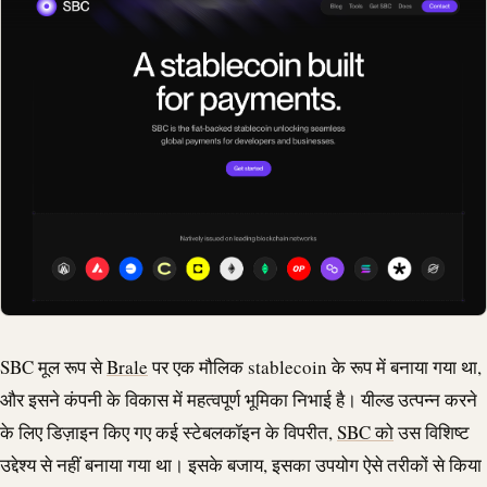
SBC मूल रूप से
Brale
पर एक मौलिक
stablecoin
के रूप में बनाया गया था,
और इसने कंपनी के विकास में महत्वपूर्ण भूमिका निभाई है। यील्ड उत्पन्न करने
के लिए डिज़ाइन किए गए कई स्टेबलकॉइन के विपरीत,
SBC को
उस विशिष्ट
उद्देश्य से नहीं बनाया गया था। इसके बजाय, इसका उपयोग ऐसे तरीकों से किया