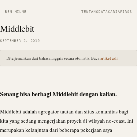
BEN MILNE
TENTANG
DATA
CARI
API
RSS
Middlebit
SEPTEMBER 2, 2019
Diterjemahkan dari bahasa Inggris secara otomatis. Baca
artikel asli
Senang bisa berbagi Middlebit dengan kalian.
Middlebit adalah agregator tautan dan situs komunitas bagi
kita yang sedang mengerjakan proyek di wilayah no-coast. Ini
merupakan kelanjutan dari beberapa pekerjaan saya