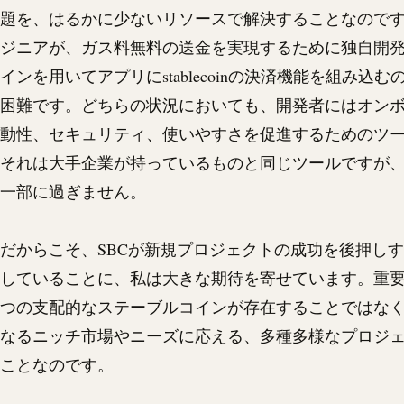
題を、はるかに少ないリソースで解決することなのです
ジニアが、ガス料無料の送金を実現するために独自開
インを用いてアプリに
stablecoin
の決済機能を組み込む
困難です。どちらの状況においても、開発者にはオン
動性、セキュリティ、使いやすさを促進するためのツ
それは大手企業が持っているものと同じツールですが
一部に過ぎません。
だからこそ、SBCが新規プロジェクトの成功を後押し
していることに、私は大きな期待を寄せています。重要
つの支配的なステーブルコインが存在することではな
なるニッチ市場やニーズに応える、多種多様なプロジ
ことなのです。