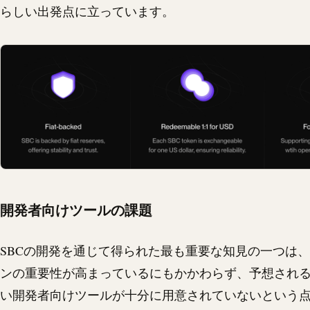
らしい出発点に立っています。
開発者向けツールの課題
SBCの開発を通じて得られた最も重要な知見の一つは
ンの重要性が高まっているにもかかわらず、予想され
い開発者向けツールが十分に用意されていないという