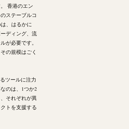
。 香港のエン
発のステーブルコ
のは、はるかに
ボーディング、流
ールが必要です。
、その規模はごく
するツールに注力
なのは、1つか2
く、それぞれが異
ェクトを支援する