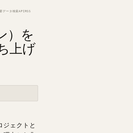
要
データ
検索
API
RSS
ン）を
ち上げ
ロジェクトと