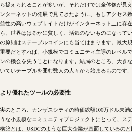
ら捉えられることが多いが、それだけでは全体像が見
ンターネットの発展で見てきたように、もしアクセス
益性の高いウェブサイトだけがインターネット上に存
ら、世界ははるかに貧しく、活気のないものになってい
の原則はステーブルコインにも当てはまります。最大
重要だとすれば、小規模でコミュニティ主導のレベル
ンの機会を失うことになります。結局のところ、大き
いていテーブルを囲む数人の人々から始まるものです
より優れたツールの必要性
実のところ、カンザスシティの時価総額100万ドル未満
うな小規模なコミュニティプロジェクトにとって、ス
構築とは、
USDC
のような巨大企業が直面しているのと