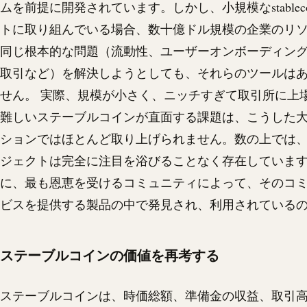
ムを前提に開発されています。しかし、小規模な
stablec
トに取り組んでいる場合、数十億ドル規模の企業のリ
同じ根本的な問題（流動性、ユーザーオンボーディン
取引など）を解決しようとしても、それらのツールは
せん。 実際、規模が小さく、ニッチすぎて取引所に上
難しいステーブルコインが直面する課題は、こうした
ションではほとんど取り上げられません。数の上では
ジェクトは完全に注目を浴びることなく存在していま
に、最も恩恵を受けるコミュニティによって、そのコ
ビスを提供する製品の中で発見され、利用されている
ステーブルコインの価値を再考する
ステーブルコインは、時価総額、準備金の収益、取引