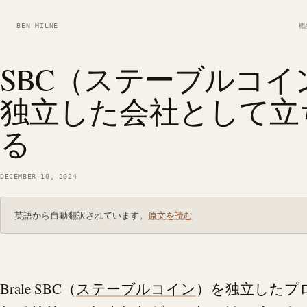
BEN MILNE
概
SBC（ステーブルコイ
独立した会社として立
る
DECEMBER 10, 2024
英語から自動翻訳されています。
原文を読む
Brale
SBC（
ステーブルコイン
）を独立したプ