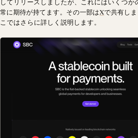
してリリースしましたが、これにはいくつか
常に期待が持てます。その一部は
X
で共有しま
こではさらに詳しく説明します。