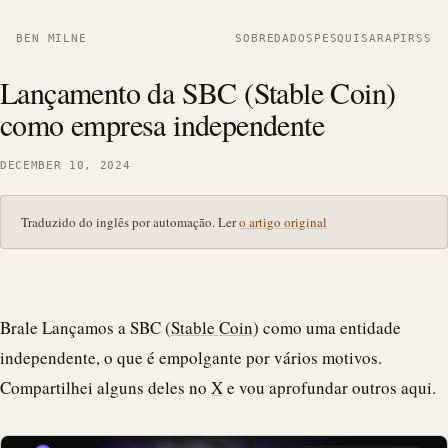
BEN MILNE
SOBRE
DADOS
PESQUISAR
API
RSS
Lançamento da SBC (Stable Coin)
como empresa independente
DECEMBER 10, 2024
Traduzido do inglês por automação. Ler
o artigo original
Brale
Lançamos a SBC (
Stable Coin
) como uma entidade
independente, o que é empolgante por vários motivos.
Compartilhei alguns deles no
X
e vou aprofundar outros aqui.