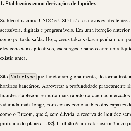
1. Stablecoins como derivações de liquidez
Stablecoins como
USDC
e
USDT
são os novos equivalentes 
acessíveis, digitais e programáveis. Em uma iteração anterior
como porta de saída. Hoje, esses tokens desempenham um pa
eles conectam aplicativos, exchanges e bancos com uma liqu
existia antes.
São
que funcionam globalmente, de forma insta
ValueType
horários bancários. Aproveitar a profundidade praticamente i
liquidez
stablecoin
é muito mais rápido do que nos mercados t
vai ainda mais longe, com coisas como stablecoins capazes de
como
o Bitcoin
, que é, sem dúvida, a reserva de liquidez se
profunda do planeta. US$ 1 trilhão é um valor astronômico pa