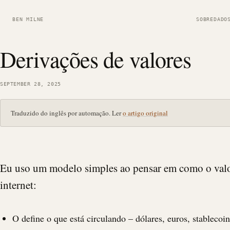
BEN MILNE
SOBRE
DADO
Derivações de valores
SEPTEMBER 28, 2025
Traduzido do inglês por automação. Ler
o artigo original
Eu uso um modelo simples ao pensar em como o valor
internet:
O define o que está circulando – dólares, euros, stablecoin