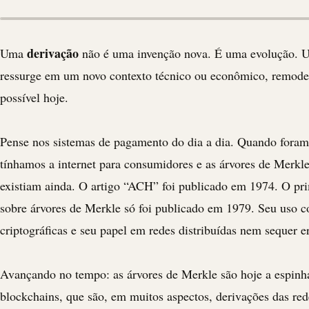
derivação
Uma
não é uma invenção nova. É uma evolução. U
ressurge em um novo contexto técnico ou econômico, remode
possível hoje.
Pense nos sistemas de pagamento do dia a dia. Quando foram
tínhamos a internet para consumidores e as árvores de Merkl
existiam ainda. O artigo “
ACH
” foi publicado em 1974. O pri
sobre árvores de Merkle só foi publicado em 1979. Seu uso c
criptográficas e seu papel em redes distribuídas nem sequer 
Avançando no tempo: as árvores de Merkle são hoje a espinha
blockchains, que são, em muitos aspectos, derivações das red