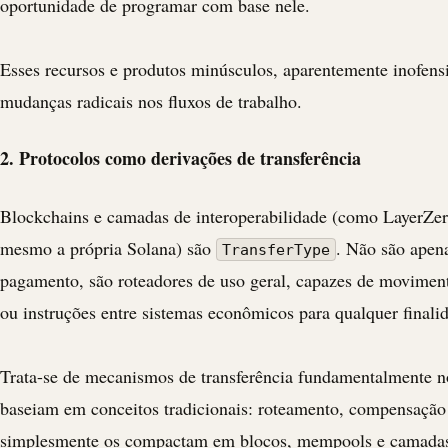
oportunidade de programar com base nele.
Esses recursos e produtos minúsculos, aparentemente inofens
mudanças radicais nos fluxos de trabalho.
2. Protocolos como derivações de transferência
Blockchains e camadas de interoperabilidade (como LayerZer
mesmo a própria Solana) são
. Não são apen
TransferType
pagamento, são roteadores de uso geral, capazes de moviment
ou instruções entre sistemas econômicos para qualquer finali
Trata-se de mecanismos de transferência fundamentalmente n
baseiam em conceitos tradicionais: roteamento, compensação 
simplesmente os compactam em blocos, mempools e camadas