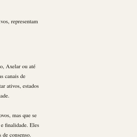
ivos, representam
o, Axelar ou até
as canais de
ar ativos, estados
dade.
ovos, mas que se
e finalidade. Eles
 de consenso.