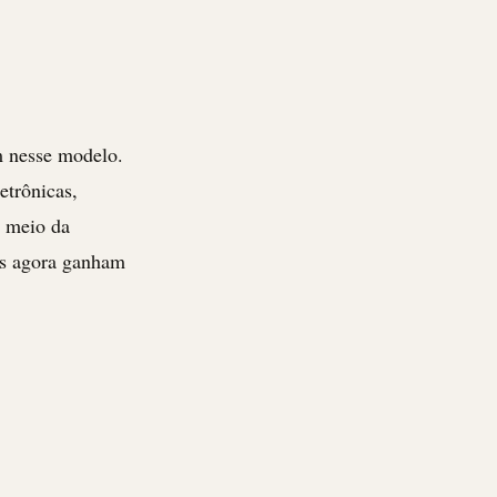
m nesse modelo.
etrônicas,
r meio da
vos agora ganham