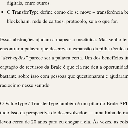
digitais, entre outros.
O TransferType define como ele se move – transferência b
blockchain
, rede de cartões, protocolo, seja o que for.
Essas abstrações ajudam a mapear a mecânica. Mas venho te
encontrar a palavra que descreva a expansão da pilha técnica a
“derivações”
parece ser a palavra certa. Um dos benefícios 
captação de recursos da
Brale
é que ela me deu a oportunidad
bastante sobre isso com pessoas que questionaram e ajudara
raciocínio nesse sentido.
O ValueType / TransferType também é um pilar do
Brale
API
tudo isso da perspectiva do desenvolvedor — uma linha de ra
levou cerca de 20 anos para eu chegar a ela. Às vezes, as co