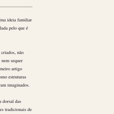
ma ideia familiar
lada pelo que é
 criados, não
e nem sequer
meiro artigo
omo estruturas
eram imaginados.
 dorsal das
es tradicionais de