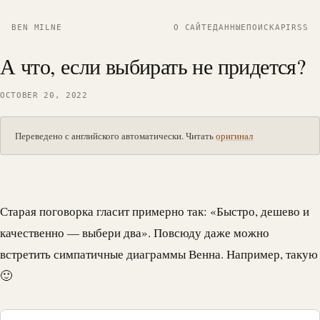
BEN MILNE
О САЙТЕ
ДАННЫЕ
ПОИСК
API
RSS
А что, если выбирать не придется?
OCTOBER 20, 2022
Переведено с английского автоматически. Читать
оригинал
Старая поговорка гласит примерно так: «Быстро, дешево и
качественно — выбери два». Повсюду даже можно
встретить симпатичные диаграммы Венна. Например, такую
🙂